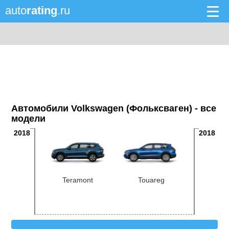
auto
rating
.ru
Автомобили Volkswagen (Фольксваген) - все
модели
2018
2018
Teramont
Touareg