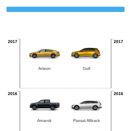
2017
2017
Arteon
Golf
2016
2016
Amarok
Passat Alltrack