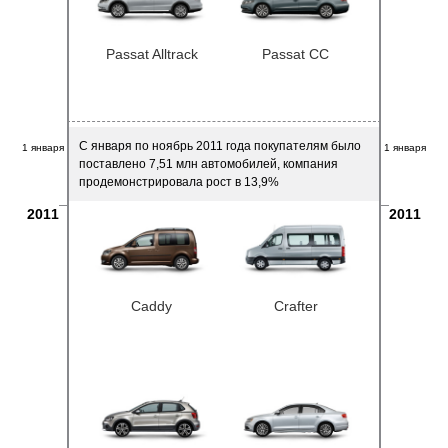
Passat Alltrack
Passat CC
С января по ноябрь 2011 года покупателям было
1 января
1 января
поставлено 7,51 млн автомобилей, компания
продемонстрировала рост в 13,9%
2011
2011
Caddy
Crafter