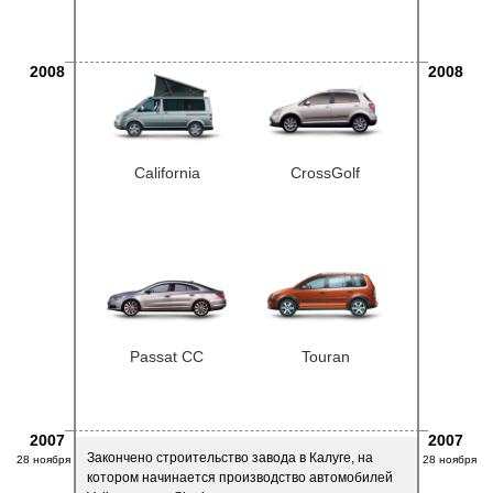
2008
2008
California
CrossGolf
Passat CC
Touran
2007
2007
Закончено строительство завода в Калуге, на
28 ноября
28 ноября
котором начинается производство автомобилей