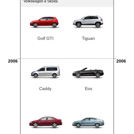
Volkswagen и Skoda
Golf GTI
Tiguan
2006
2006
Caddy
Eos