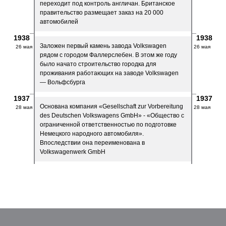
переходит под контроль англичан. Британское
правительство размещает заказ на 20 000
автомобилей
1938
1938
Заложен первый камень завода Volkswagen
26 мая
26 мая
рядом с городом Фаллерслебен. В этом же году
было начато строительство городка для
проживания работающих на заводе Volkswagen
— Вольфсбурга
1937
1937
Основана компания «Gesellschaft zur Vorbereitung
28 мая
28 мая
des Deutschen Volkswagens GmbH» - «Общество с
ограниченной ответственностью по подготовке
Немецкого народного автомобиля».
Впоследствии она переименована в
Volkswagenwerk GmbH