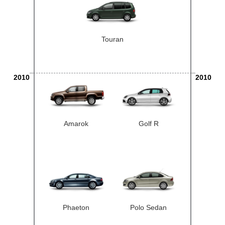
Touran
2010
2010
Amarok
Golf R
Phaeton
Polo Sedan