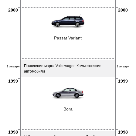
2000
2000
Passat Variant
Появление марки Volkswagen Коммерческие
1 января
1 января
автомобили
1999
1999
Bora
1998
1998