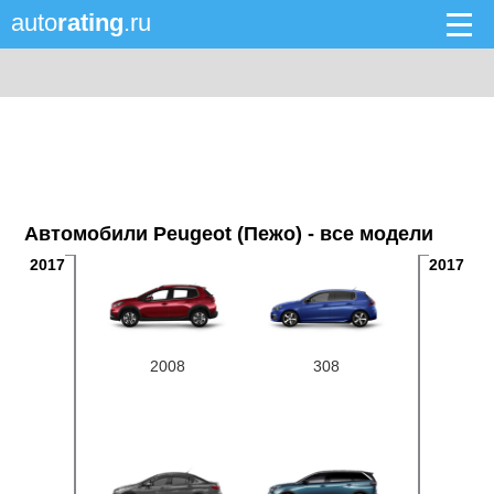
auto
rating
.ru
Автомобили Peugeot (Пежо) - все модели
2017
2017
2008
308