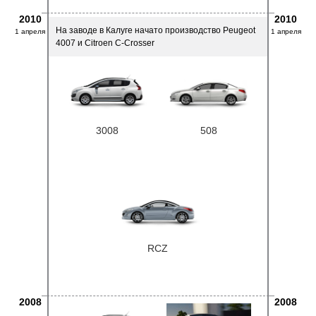
2010
2010
На заводе в Калуге начато производство Peugeot
1 апреля
1 апреля
4007 и Citroen C-Crosser
3008
508
RCZ
2008
2008