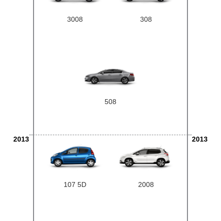
3008
308
508
2013
2013
107 5D
2008