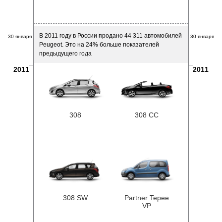
В 2011 году в России продано 44 311 автомобилей
30 января
30 января
Peugeot. Это на 24% больше показателей
предыдущего года
2011
2011
308
308 CC
308 SW
Partner Tepee
VP