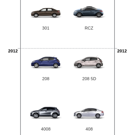
301
RCZ
2012
2012
208
208 5D
4008
408