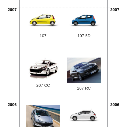
2007
2007
107
107 5D
207 CC
207 RC
2006
2006