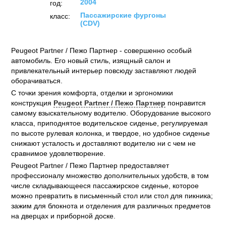
2004
год:
Пассажирские фургоны
класс:
(CDV)
Peugeot Partner / Пежо Партнер - совершенно особый
автомобиль. Его новый стиль, изящный салон и
привлекательный интерьер повсюду заставляют людей
оборачиваться.
С точки зрения комфорта, отделки и эргономики
конструкция
Peugeot Partner / Пежо Партнер
понравится
самому взыскательному водителю. Оборудование высокого
класса, приподнятое водительское сиденье, регулируемая
по высоте рулевая колонка, и твердое, но удобное сиденье
снижают усталость и доставляют водителю ни с чем не
сравнимое удовлетворение.
Peugeot Partner / Пежо Партнер предоставляет
профессионалу множество дополнительных удобств, в том
числе складывающееся пассажирское сиденье, которое
можно превратить в письменный стол или стол для пикника;
зажим для блокнота и отделения для различных предметов
на дверцах и приборной доске.