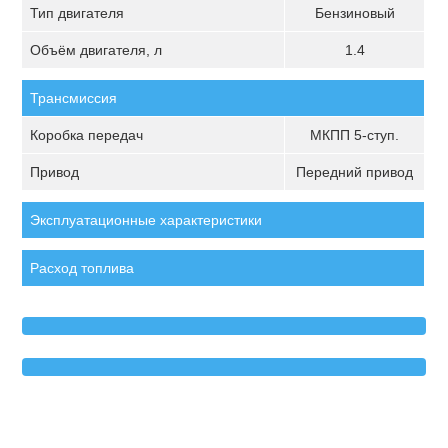
Тип двигателя
Бензиновый
Объём двигателя, л
1.4
Трансмиссия
Коробка передач
МКПП 5-ступ.
Привод
Передний привод
Эксплуатационные характеристики
Расход топлива