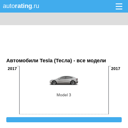
auto
rating
.ru
Автомобили Tesla (Тесла) - все модели
2017
2017
Model 3