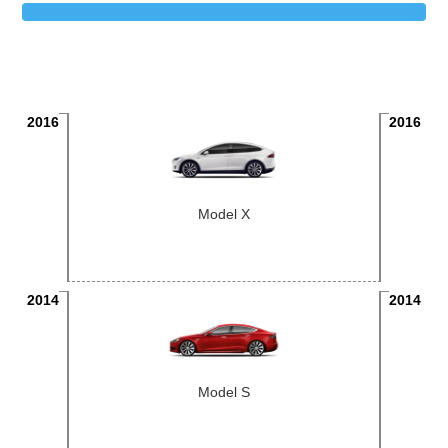
2016
2016
Model X
2014
2014
Model S