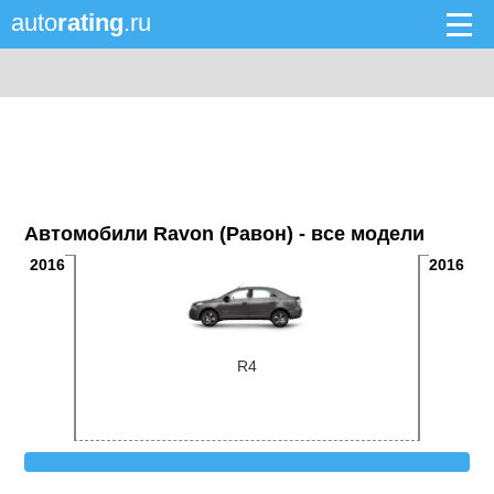
auto
rating
.ru
Автомобили Ravon (Равон) - все модели
2016
2016
R4