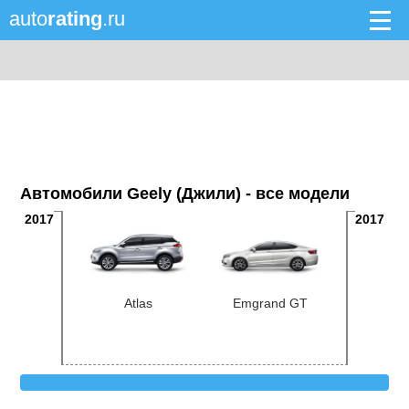
auto
rating
.ru
Автомобили Geely (Джили) - все модели
2017
2017
Atlas
Emgrand GT