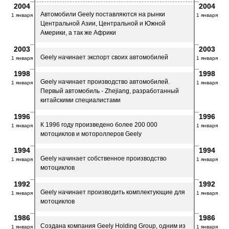
2004
2004
Автомобили Geely поставляются на рынки
1 января
1 января
Центральной Азии, Центральной и Южной
Америки, а так же Африки
2003
2003
Geely начинает экспорт своих автомобилей
1 января
1 января
1998
1998
Geely начинает производство автомобилей.
1 января
1 января
Первый автомобиль - Zhejiang, разработанный
китайскими специалистами
1996
1996
К 1996 году произведено более 200 000
1 января
1 января
мотоциклов и мотороллеров Geely
1994
1994
Geely начинает собственное производство
1 января
1 января
мотоциклов
1992
1992
Geely начинает производить комплектующие для
1 января
1 января
мотоциклов
1986
1986
Создана компания Geely Holding Group, одним из
1 января
1 января