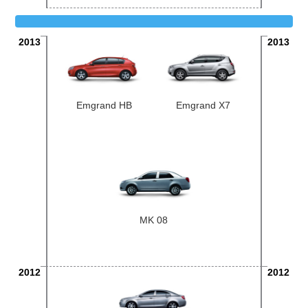
2013
2013
Emgrand HB
Emgrand X7
MK 08
2012
2012