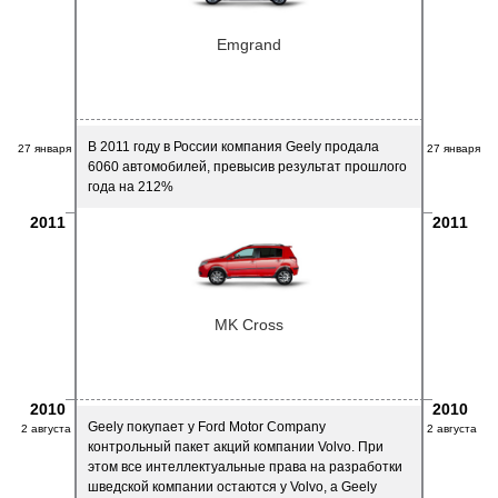
Emgrand
В 2011 году в России компания Geely продала
27 января
27 января
6060 автомобилей, превысив результат прошлого
года на 212%
2011
2011
MK Cross
2010
2010
Geely покупает у Ford Motor Company
2 августа
2 августа
контрольный пакет акций компании Volvo. При
этом все интеллектуальные права на разработки
шведской компании остаются у Volvo, а Geely