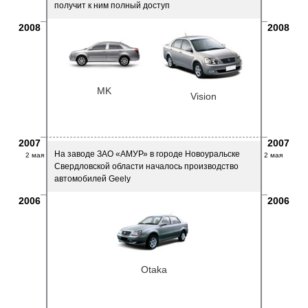
получит к ним полный доступ
2008
2008
MK
Vision
2007
2007
На заводе ЗАО «АМУР» в городе Новоуральске
2 мая
2 мая
Свердловской области началось производство
автомобилей Geely
2006
2006
Otaka