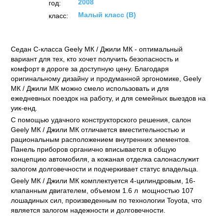
2008
год:
Малый класс (B)
класс:
Седан С-класса Geely МК / Джили МК - оптимальный
вариант для тех, кто хочет получить безопасность и
комфорт в дороге за доступную цену. Благодаря
оригинальному дизайну и продуманной эргономике, Geely
МК / Джили МК можно смело использовать и для
ежедневных поездок на работу, и для семейных выездов на
уик-енд.
С помощью удачного конструкторского решения, салон
Geely МК / Джили МК отличается вместительностью и
рациональным расположением внутренних элементов.
Панель приборов органично вписывается в общую
концепцию автомобиля, а кожаная отделка салонаслужит
залогом долговечности и подчеркивает статус владельца.
Geely МК / Джили МК комплектуется 4-цилиндровым, 16-
клапанным двигателем, объемом 1.6 л мощностью 107
лошадиных сил, произведенным по технологии Toyota, что
является залогом надежности и долговечности.