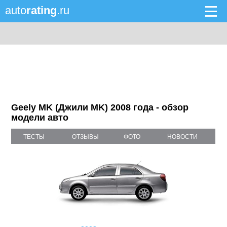
auto
rating
.ru
Geely MK (Джили MK) 2008 года - обзор
модели авто
ТЕСТЫ
ОТЗЫВЫ
ФОТО
НОВОСТИ