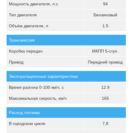
Мощность двигателя, л.с.
94
Тип двигателя
Бензиновый
Объём двигателя, л
1.5
Трансмиссия
Коробка передач
МКПП 5-ступ.
Привод
Передний привод
Эксплуатационные характеристики
Время разгона 0-100 км/ч, с
12.9
Максимальная скорость, км/ч
165
Расход топлива
В городском цикле
7,8