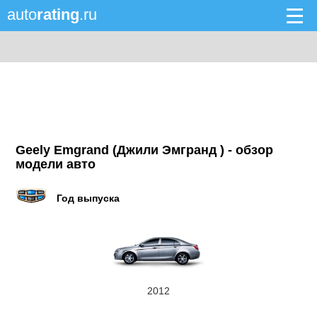
auto
rating
.ru
Geely Emgrand (Джили Эмгранд ) - обзор
модели авто
Год выпуска
2012