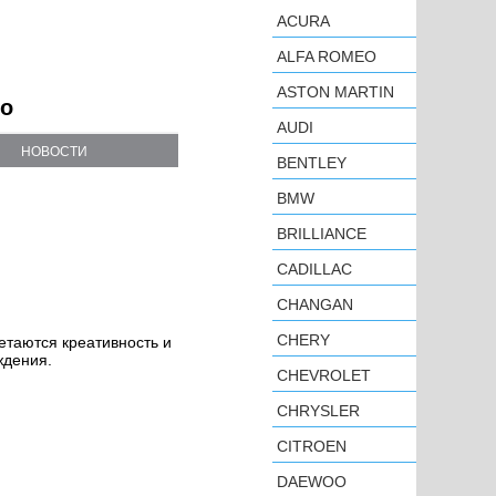
ACURA
ALFA ROMEO
ASTON MARTIN
то
AUDI
НОВОСТИ
BENTLEY
BMW
BRILLIANCE
CADILLAC
CHANGAN
CHERY
етаются креативность и
т вождения.
CHEVROLET
CHRYSLER
CITROEN
DAEWOO