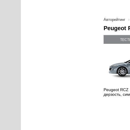
Авторейтинг
Peugeot 
ТЕСТ
Peugeot RCZ 
дерзость, с