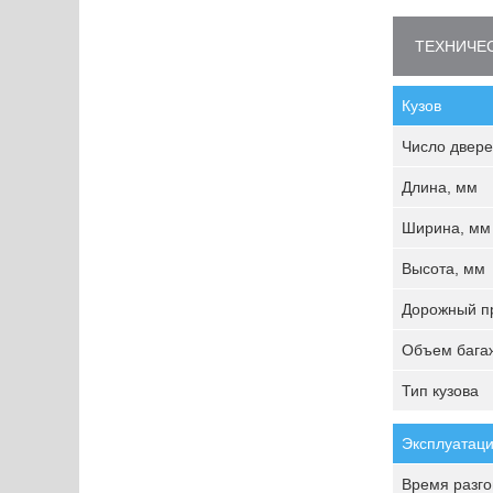
ТЕХНИЧЕС
Кузов
Число двере
Длина, мм
Ширина, мм
Высота, мм
Дорожный пр
Объем багаж
Тип кузова
Эксплуатаци
Время разгон