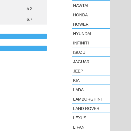
HAWTAI
5.2
HONDA
6.7
HOWER
HYUNDAI
INFINITI
ISUZU
JAGUAR
JEEP
KIA
LADA
LAMBORGHINI
LAND ROVER
LEXUS
LIFAN