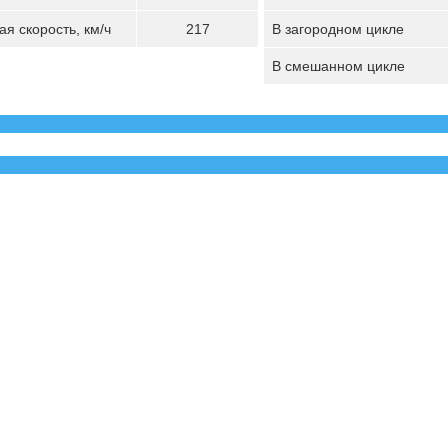
я скорость, км/ч
217
В загородном цикле
В смешанном цикле