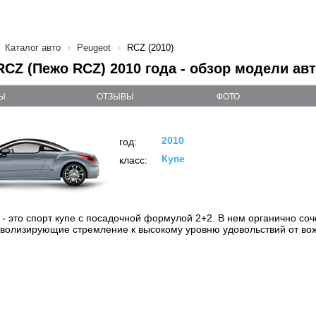
Каталог авто
Peugeot
RCZ (2010)
RCZ (Пежо RCZ) 2010 года - обзор модели ав
Ы
ОТЗЫВЫ
ФОТО
2010
год:
Купе
класс:
- это спорт купе с посадочной формулой 2+2. В нем органично соч
имволизирующие стремление к высокому уровню удовольствий о