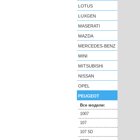
LOTUS
LUXGEN
MASERATI
MAZDA
MERCEDES-BENZ
MINI
MITSUBISHI
NISSAN
OPEL
PEUGEOT
Все модели:
1007
107
107 5D