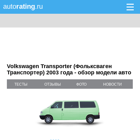
auto
rating
.ru
Volkswagen Transporter (Фольксваген
Транспортер) 2003 года - обзор модели авто
ТЕСТЫ
ОТЗЫВЫ
ФОТО
НОВОСТИ