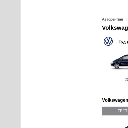
Авторейтинг
Volkswag
Год 
2
Volkswagen
ТЕС