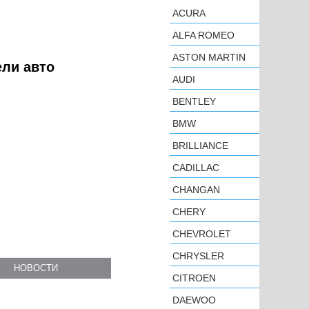
ACURA
ALFA ROMEO
ASTON MARTIN
ели авто
AUDI
BENTLEY
BMW
BRILLIANCE
CADILLAC
CHANGAN
CHERY
CHEVROLET
CHRYSLER
НОВОСТИ
CITROEN
DAEWOO