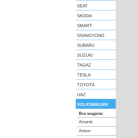
SEAT
SKODA
SMART
SSANGYONG
SUBARU
SUZUKI
TAGAZ
TESLA
TOYOTA
UAZ
VOLKSWAGEN
Все модели:
Amarok
Arteon