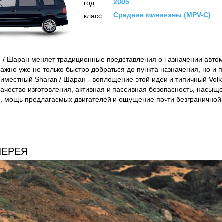
2005
год:
Средние минивэны (MPV-C)
класс:
 / Шаран меняет традиционные представления о назначении авто
ажно уже не только быстро добраться до пункта назначения, но и 
миместный Sharan / Шаран - воплощение этой идеи и типичный Volk
ачество изготовления, активная и пассивная безопасность, насыщ
, мощь предлагаемых двигателей и ощущение почти безграничной 
ЛЕРЕЯ