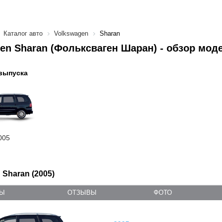
Каталог авто
Volkswagen
Sharan
en Sharan (Фольксваген Шаран) - обзор мод
выпуска
005
 Sharan (2005)
ТЫ
ОТЗЫВЫ
ФОТО