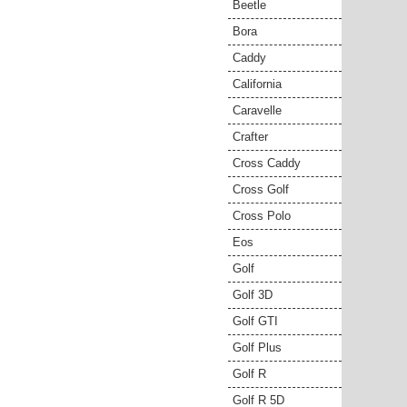
Beetle
Bora
Caddy
California
Caravelle
Crafter
Cross Caddy
Cross Golf
Cross Polo
Eos
Golf
Golf 3D
Golf GTI
Golf Plus
Golf R
Golf R 5D