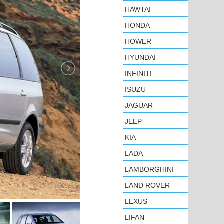
HAWTAI
HONDA
HOWER
HYUNDAI
INFINITI
ISUZU
JAGUAR
JEEP
KIA
LADA
LAMBORGHINI
LAND ROVER
LEXUS
LIFAN