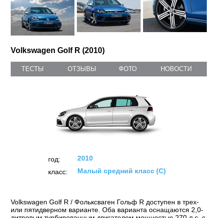
Volkswagen Golf R (2010)
ТЕСТЫ
ОТЗЫВЫ
ФОТО
НОВОСТИ
2010
год:
Малый средний класс (C)
класс:
Volkswagen Golf R / Фольксваген Гольф R доступен в трех-
или пятидверном варианте. Оба варианта оснащаются 2,0-
литровым турбированным двигателем мощностью 270 л.с. с