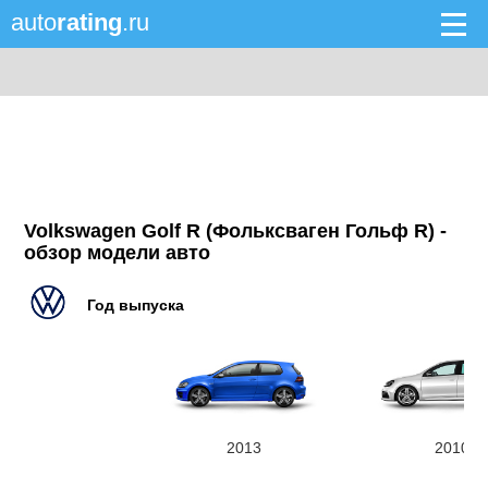
auto
rating
.ru
Volkswagen Golf R (Фольксваген Гольф R) -
обзор модели авто
Год выпуска
2013
2010