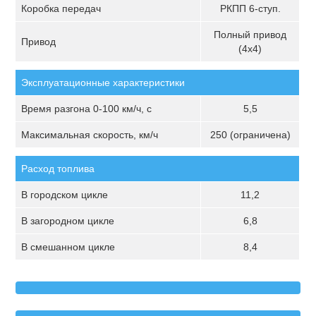
Коробка передач
РКПП 6-ступ.
Полный привод
Привод
(4х4)
Эксплуатационные характеристики
Время разгона 0-100 км/ч, с
5,5
Максимальная скорость, км/ч
250 (ограничена)
Расход топлива
В городском цикле
11,2
В загородном цикле
6,8
В смешанном цикле
8,4