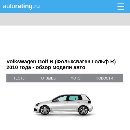
auto
rating
.ru
Volkswagen Golf R (Фольксваген Гольф R)
2010 года - обзор модели авто
ТЕСТЫ
ОТЗЫВЫ
ФОТО
НОВОСТИ