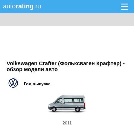
auto
rating
.ru
Volkswagen Crafter (Фольксваген Крафтер) -
обзор модели авто
Год выпуска
2011