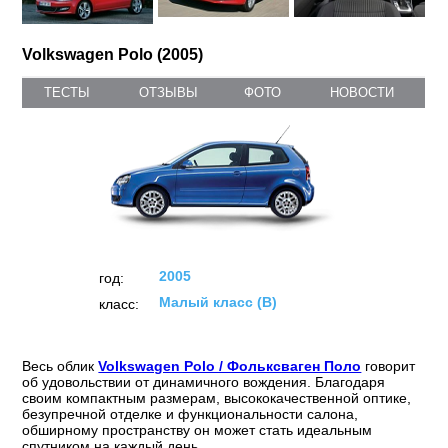
Volkswagen Polo (2005)
ТЕСТЫ
ОТЗЫВЫ
ФОТО
НОВОСТИ
2005
год:
Малый класс (B)
класс:
Весь облик
Volkswagen Polo / Фольксваген Поло
говорит
об удовольствии от динамичного вождения. Благодаря
своим компактным размерам, высококачественной оптике,
безупречной отделке и функциональности салона,
обширному пространству он может стать идеальным
спутником на каждый день.