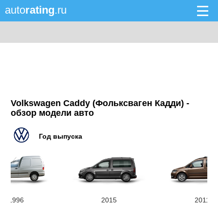
auto
rating
.ru
Volkswagen Caddy (Фольксваген Кадди) -
обзор модели авто
Год выпуска
1996
2015
2011