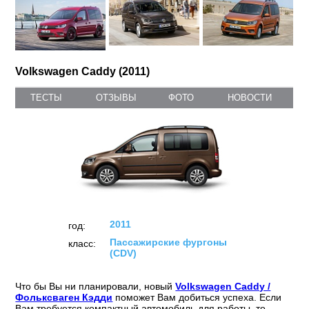
Volkswagen Caddy (2011)
ТЕСТЫ
ОТЗЫВЫ
ФОТО
НОВОСТИ
2011
год:
Пассажирские фургоны
класс:
(CDV)
Что бы Вы ни планировали, новый
Volkswagen Caddy /
Фольксваген Кэдди
поможет Вам добиться успеха. Если
Вам требуется компактный автомобиль для работы, то