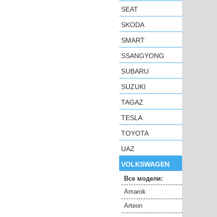
SEAT
SKODA
SMART
SSANGYONG
SUBARU
SUZUKI
TAGAZ
TESLA
TOYOTA
UAZ
VOLKSWAGEN
Все модели:
Amarok
Arteon