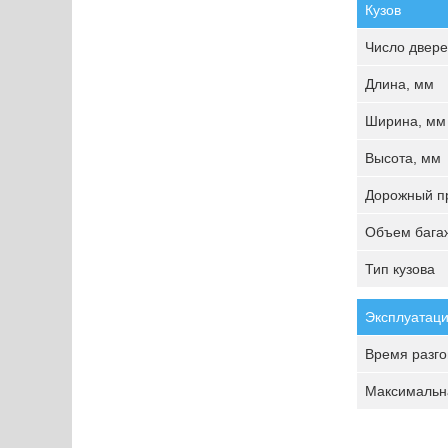
Кузов
Число двере
Длина, мм
Ширина, мм
Высота, мм
Дорожный пр
Объем багаж
Тип кузова
Эксплуатаци
Время разгон
Максимальна