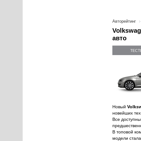
Авторейтинг
Volkswag
авто
ТЕСТ
Новый
Volks
новейших тех
Все доступны
предшественн
В топовой ко
модели стала