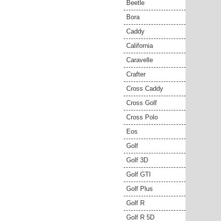
Beetle
Bora
Caddy
California
Caravelle
Crafter
Cross Caddy
Cross Golf
Cross Polo
Eos
Golf
Golf 3D
Golf GTI
Golf Plus
Golf R
Golf R 5D