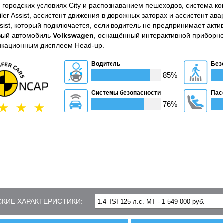
 городских условиях City и распознаванием пешеходов, система ко
ler Assist, ассистент движения в дорожных заторах и ассистент ав
sist, который подключается, если водитель не предпринимает акти
вый автомобиль
Volkswagen
, оснащённый интерактивной приборной
дикационным дисплеем Head-up.
Водитель
Без
85%
Системы безопасности
Пас
76%
КИЕ ХАРАКТЕРИСТИКИ: