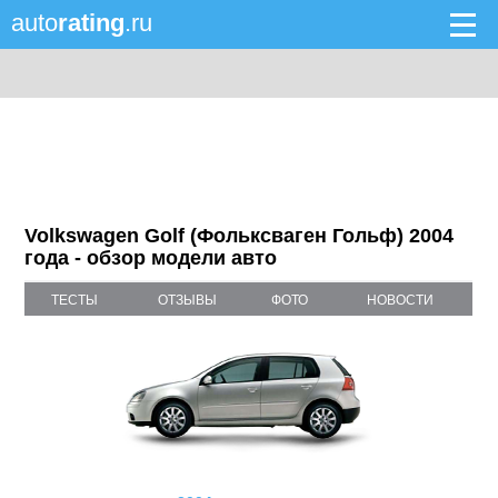
auto
rating
.ru
Volkswagen Golf (Фольксваген Гольф) 2004
года - обзор модели авто
ТЕСТЫ
ОТЗЫВЫ
ФОТО
НОВОСТИ