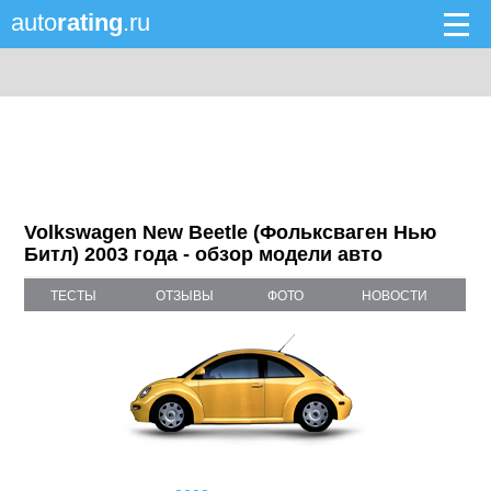
auto
rating
.ru
Volkswagen New Beetle (Фольксваген Нью
Битл) 2003 года - обзор модели авто
ТЕСТЫ
ОТЗЫВЫ
ФОТО
НОВОСТИ