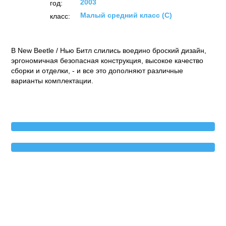
2003
год:
Малый средний класс (C)
класс:
В New Beetle / Нью Битл слились воедино броский дизайн,
эргономичная безопасная конструкция, высокое качество
сборки и отделки, - и все это дополняют различные
варианты комплектации.