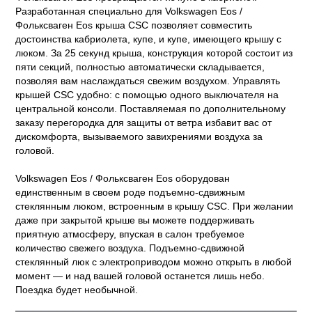
Разработанная специально для Volkswagen Eos /
Фольксваген Eos крыша CSC позволяет совместить
достоинства кабриолета, купе, и купе, имеющего крышу с
люком. За 25 секунд крыша, конструкция которой состоит из
пяти секций, полностью автоматически складывается,
позволяя вам наслаждаться свежим воздухом. Управлять
крышей CSC удобно: с помощью одного выключателя на
центральной консоли. Поставляемая по дополнительному
заказу перегородка для защиты от ветра избавит вас от
дискомфорта, вызываемого завихрениями воздуха за
головой.
Volkswagen Eos / Фольксваген Eos оборудован
единственным в своем роде подъемно-сдвижным
стеклянным люком, встроенным в крышу CSC. При желании
даже при закрытой крыше вы можете поддерживать
приятную атмосферу, впуская в салон требуемое
количество свежего воздуха. Подъемно-сдвижной
стеклянный люк с электроприводом можно открыть в любой
момент — и над вашей головой останется лишь небо.
Поездка будет необычной.