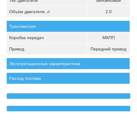
Тип двигателя
Бензиновый
Объём двигателя, л
2.0
Трансмиссия
Коробка передач
МКПП
Привод
Передний привод
Эксплуатационные характеристики
Расход топлива