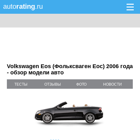
auto
rating
.ru
Volkswagen Eos (Фольксваген Еос) 2006 года
- обзор модели авто
ТЕСТЫ
ОТЗЫВЫ
ФОТО
НОВОСТИ