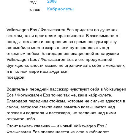
2006
год:
Кабриолеты
класс:
Volkswagen Eos / Фольксваген Eos придется по душе как
эстетам, так и ценителям практичности. В зависимости от
погоды, желания и настроения во время поездки крышу
автомобиля можно закрыть или путешествовать под
открытым небом. Благодаря инновационной конструкции
Volkswagen Eos / Фольксваген Eos и его продуманной
функциональности можно не ограничивать себя в желаниях
и в полной мере наслаждаться
поездкой.
Водитель и передний пассажир чувствуют себя в Volkswagen
Eos / Фольксваген Eos точно так же, как в кабриолете.
Благодаря передним стойкам, которые не сильно вдаются в
салон, ветровое стекло едва заметно возвышается над
головами водителя и пассажира, не заслоняя над ними
открытое небо.
Стоит нажать клавишу — и новый Volkswagen Eos /
Фольксваген Eos превращается из купе в кабриолет.