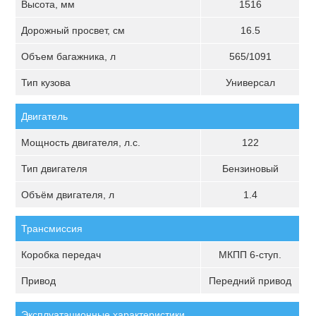
Высота, мм
1516
Дорожный просвет, см
16.5
Объем багажника, л
565/1091
Тип кузова
Универсал
Двигатель
Мощность двигателя, л.с.
122
Тип двигателя
Бензиновый
Объём двигателя, л
1.4
Трансмиссия
Коробка передач
МКПП 6-ступ.
Привод
Передний привод
Эксплуатационные характеристики