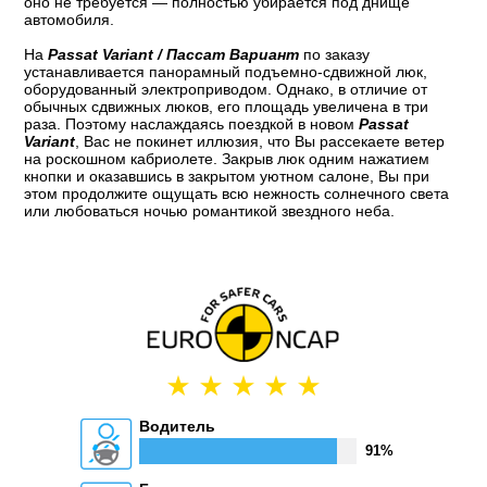
оно не требуется — полностью убирается под днище
автомобиля.
На
Passat Variant / Пассат Вариант
по заказу
устанавливается панорамный подъемно-сдвижной люк,
оборудованный электроприводом. Однако, в отличие от
обычных сдвижных люков, его площадь увеличена в три
раза. Поэтому наслаждаясь поездкой в новом
Passat
Variant
, Вас не покинет иллюзия, что Вы рассекаете ветер
на роскошном кабриолете. Закрыв люк одним нажатием
кнопки и оказавшись в закрытом уютном салоне, Вы при
этом продолжите ощущать всю нежность солнечного света
или любоваться ночью романтикой звездного неба.
Водитель
91%