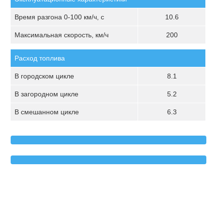
Время разгона 0-100 км/ч, с
10.6
Максимальная скорость, км/ч
200
Расход топлива
В городском цикле
8.1
В загородном цикле
5.2
В смешанном цикле
6.3