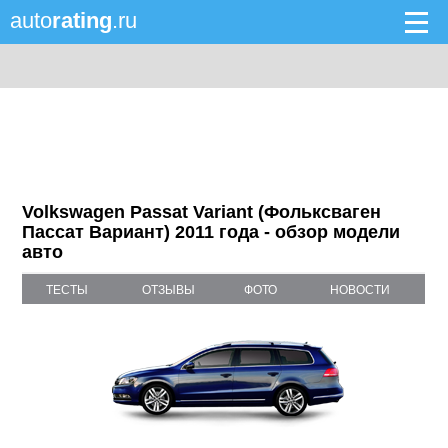
auto
rating
.ru
Volkswagen Passat Variant (Фольксваген
Пассат Вариант) 2011 года - обзор модели
авто
ТЕСТЫ
ОТЗЫВЫ
ФОТО
НОВОСТИ