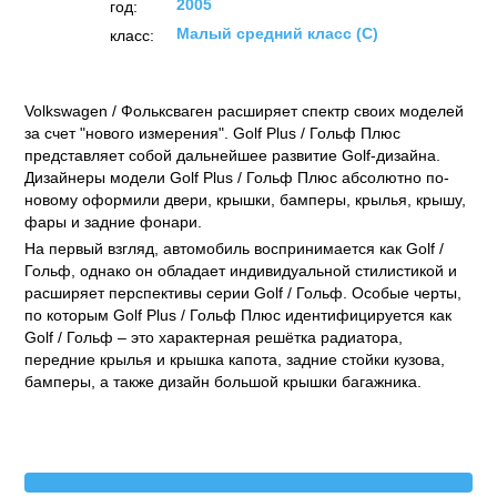
2005
год:
Малый средний класс (C)
класс:
Volkswagen / Фольксваген расширяет спектр своих моделей
за счет "нового измерения". Golf Plus / Гольф Плюс
представляет собой дальнейшее развитие Golf-дизайна.
Дизайнеры модели Golf Plus / Гольф Плюс абсолютно по-
новому оформили двери, крышки, бамперы, крылья, крышу,
фары и задние фонари.
На первый взгляд, автомобиль воспринимается как Golf /
Гольф, однако он обладает индивидуальной стилистикой и
расширяет перспективы серии Golf / Гольф. Особые черты,
по которым Golf Plus / Гольф Плюс идентифицируется как
Golf / Гольф – это характерная решётка радиатора,
передние крылья и крышка капота, задние стойки кузова,
бамперы, а также дизайн большой крышки багажника.