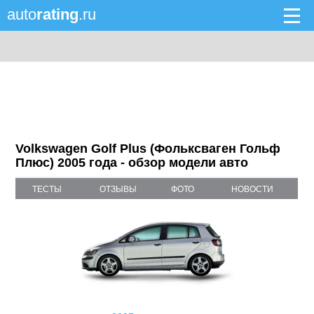
auto
rating
.ru
Volkswagen Golf Plus (Фольксваген Гольф
Плюс) 2005 года - обзор модели авто
ТЕСТЫ
ОТЗЫВЫ
ФОТО
НОВОСТИ