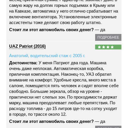
самую жару на долгих горных подъемах в Крыму или
на Кавказе, автоматика у него отлично срабатывает на
включение вентилятора. Установленные электронные
ассистенты тоже делают свою работу штатно.
Стоит ли этот автомобиль своих денег?
— да
ПОДРОБНЕЕ
UAZ Patriot (2016)
Анатолий, водительский стаж с 2005 г.
Достоинства:
У меня Патриот два года. Машина
очень даже неплохая. Автоматическая коробка,
приличная комплектация. Наконец-то, УАЗ обратил
внимание на комфорт. Удобные кресла, много места в
салоне, помещается пять человек и сидят вполне себе
свободно. Большие зеркала, обзор на уровне -
практически нет слепых зон. По проходимости держат
марку, машина преодолевает любые препятствия. По
расходу топлива - до 15 литров где-то на сотку уходит
в городе, по трассе около 12.
Стоит ли этот автомобиль своих денег?
— да