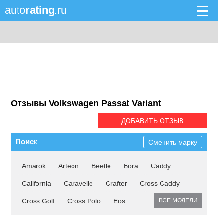
auto
rating
.ru
Отзывы Volkswagen Passat Variant
ДОБАВИТЬ ОТЗЫВ
Поиск
Сменить марку
Amarok
Arteon
Beetle
Bora
Caddy
California
Caravelle
Crafter
Cross Caddy
Cross Golf
Cross Polo
Eos
ВСЕ МОДЕЛИ