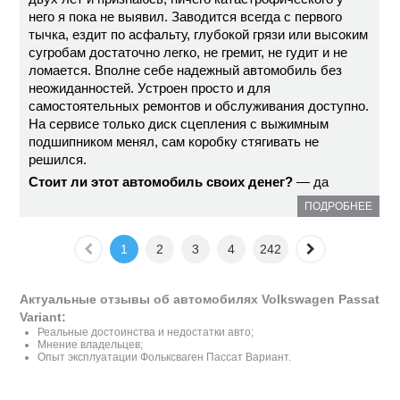
него я пока не выявил. Заводится всегда с первого
тычка, ездит по асфальту, глубокой грязи или высоким
сугробам достаточно легко, не гремит, не гудит и не
ломается. Вполне себе надежный автомобиль без
неожиданностей. Устроен просто и для
самостоятельных ремонтов и обслуживания доступно.
На сервисе только диск сцепления с выжимным
подшипником менял, сам коробку стягивать не
решился.
Стоит ли этот автомобиль своих денег?
— да
ПОДРОБНЕЕ
1
2
3
4
242
Актуальные отзывы об автомобилях Volkswagen Passat
Variant:
Реальные достоинства и недостатки авто;
Мнение владельцев;
Опыт эксплуатации Фольксваген Пассат Вариант.