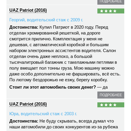
ПОДРОБНЕЕ
UAZ Patriot (2016)
Георгий, водительский стаж с 2009 г.
Достоинства:
Купил Патриот в 2020 году. Перед
отделан хромированной решеткой, на дороге
смотрится прилично. Комплектация у меня не
дешевая, с автоматической коробкой и большим
набором электронных ассистентов водителя. Салон
отделан очень даже неплохо, а большой
тысячалитровый багажник с такелажными петлями в
полу вмещает пол тонны груза. Мою машину можно
даже особо дополнительно не фаршировать, всё есть.
По лютому бездорожью не езжу, берегу коробку.
Стоит ли этот автомобиль своих денег?
— да
ПОДРОБНЕЕ
UAZ Patriot (2016)
Юра, водительский стаж с 2003 г.
Достоинства:
Не буду скрывать, всегда думал что
наши автомобили до своих конкурентов из-за рубежа