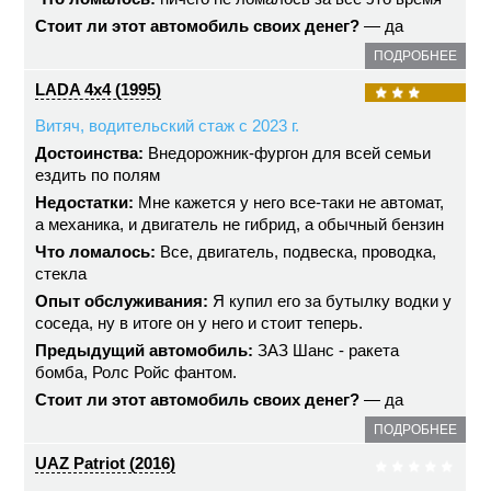
Стоит ли этот автомобиль своих денег?
— да
ПОДРОБНЕЕ
LADA 4x4 (1995)
Витяч, водительский стаж с 2023 г.
Достоинства:
Внедорожник-фургон для всей семьи
ездить по полям
Недостатки:
Мне кажется у него все-таки не автомат,
а механика, и двигатель не гибрид, а обычный бензин
Что ломалось:
Все, двигатель, подвеска, проводка,
стекла
Опыт обслуживания:
Я купил его за бутылку водки у
соседа, ну в итоге он у него и стоит теперь.
Предыдущий автомобиль:
ЗАЗ Шанс - ракета
бомба, Ролс Ройс фантом.
Стоит ли этот автомобиль своих денег?
— да
ПОДРОБНЕЕ
UAZ Patriot (2016)