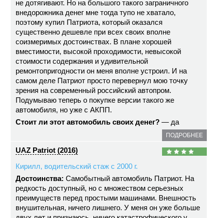
не дотягивают. Но на большого такого заграничного
внедорожника денег мне тогда тупо не хватало,
поэтому купил Патриота, который оказался
существенно дешевле при всех своих вполне
соизмеримых достоинствах. В плане хорошей
вместимости, высокой проходимости, невысокой
стоимости содержания и удивительной
ремонтопригодности он меня вполне устроил. И на
самом деле Патриот просто перевернул мою точку
зрения на современный российский автопром.
Подумываю теперь о покупке версии такого же
автомобиля, но уже с АКПП.
Стоит ли этот автомобиль своих денег?
— да
ПОДРОБНЕЕ
UAZ Patriot (2016)
Кирилл, водительский стаж с 2000 г.
Достоинства:
Самобытный автомобиль Патриот. На
редкость доступный, но с множеством серьезных
преимуществ перед простыми машинами. Внешность
внушительная, ничего лишнего. У меня он уже больше
двух лет и признаюсь, ничего катастрофического у