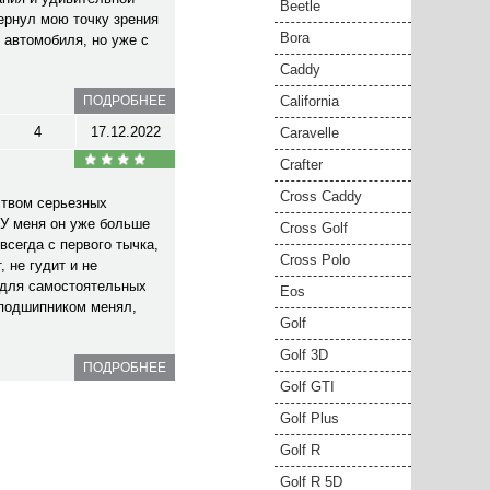
Beetle
ернул мою точку зрения
Bora
 автомобиля, но уже с
Caddy
ПОДРОБНЕЕ
California
4
17.12.2022
Caravelle
Crafter
Cross Caddy
ством серьезных
У меня он уже больше
Cross Golf
всегда с первого тычка,
Cross Polo
 не гудит и не
 для самостоятельных
Eos
 подшипником менял,
Golf
Golf 3D
ПОДРОБНЕЕ
Golf GTI
Golf Plus
Golf R
Golf R 5D