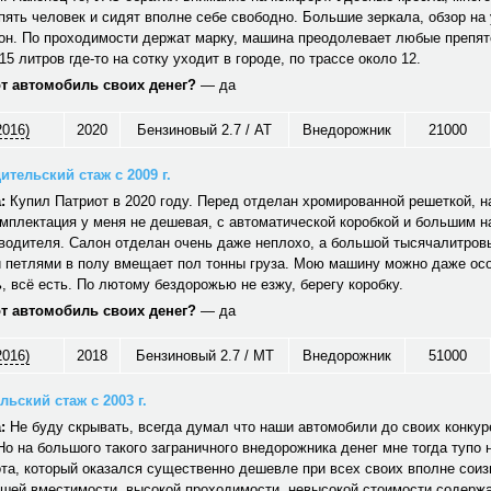
ять человек и сидят вполне себе свободно. Большие зеркала, обзор на 
он. По проходимости держат марку, машина преодолевает любые препят
15 литров где-то на сотку уходит в городе, по трассе около 12.
от автомобиль своих денег?
— да
2016)
2020
Бензиновый 2.7 / AT
Внедорожник
21000
ительский стаж с 2009 г.
:
Купил Патриот в 2020 году. Перед отделан хромированной решеткой, н
мплектация у меня не дешевая, с автоматической коробкой и большим 
водителя. Салон отделан очень даже неплохо, а большой тысячалитров
 петлями в полу вмещает пол тонны груза. Мою машину можно даже ос
 всё есть. По лютому бездорожью не езжу, берегу коробку.
от автомобиль своих денег?
— да
2016)
2018
Бензиновый 2.7 / MT
Внедорожник
51000
ьский стаж с 2003 г.
:
Не буду скрывать, всегда думал что наши автомобили до своих конкуре
Но на большого такого заграничного внедорожника денег мне тогда тупо 
та, который оказался существенно дешевле при всех своих вполне сои
ошей вместимости, высокой проходимости, невысокой стоимости содерж