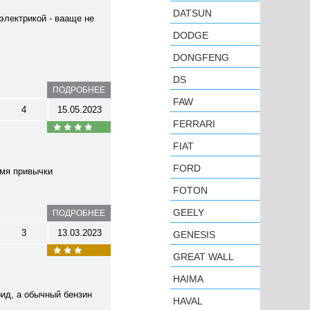
DATSUN
электрикой - вааще не
DODGE
DONGFENG
DS
ПОДРОБНЕЕ
FAW
4
15.05.2023
FERRARI
FIAT
FORD
емя привычки
FOTON
GEELY
ПОДРОБНЕЕ
3
13.03.2023
GENESIS
GREAT WALL
HAIMA
рид, а обычный бензин
HAVAL