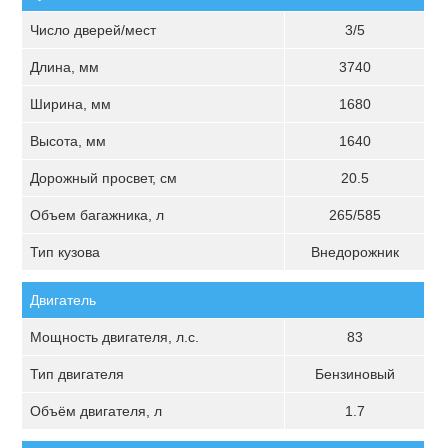
Число дверей/мест
3/5
Длина, мм
3740
Ширина, мм
1680
Высота, мм
1640
Дорожный просвет, см
20.5
Объем багажника, л
265/585
Тип кузова
Внедорожник
Двигатель
Мощность двигателя, л.с.
83
Тип двигателя
Бензиновый
Объём двигателя, л
1.7