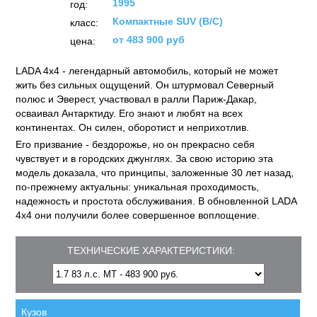
1995
год:
Компактные SUV (B/C)
класс:
от 483 900 руб
цена:
LADA 4х4 - легендарный автомобиль, который не может
жить без сильных ощущений. Он штурмовал Северный
полюс и Эверест, участвовал в ралли Париж-Дакар,
осваивал Антарктиду. Его знают и любят на всех
континентах. Он силен, оборотист и неприхотлив.
Его призвание - бездорожье, но он прекрасно себя
чувствует и в городских джунглях. За свою историю эта
модель доказала, что принципы, заложенные 30 лет назад,
по-прежнему актуальны: уникальная проходимость,
надежность и простота обслуживания. В обновленной LADA
4х4 они получили более совершенное воплощение.
ТЕХНИЧЕСКИЕ ХАРАКТЕРИСТИКИ:
Кузов