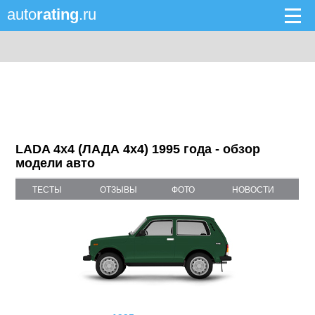
auto
rating
.ru
LADA 4x4 (ЛАДА 4x4) 1995 года - обзор
модели авто
ТЕСТЫ
ОТЗЫВЫ
ФОТО
НОВОСТИ