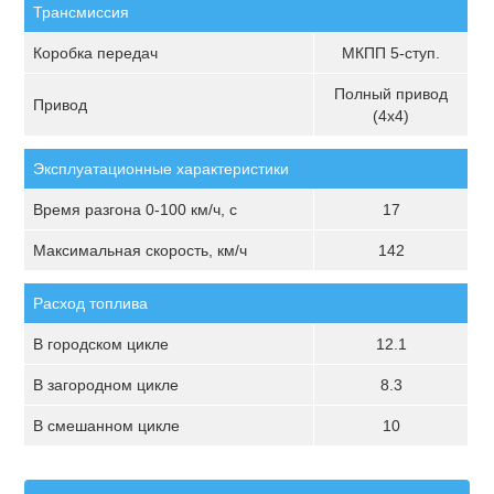
Трансмиссия
Коробка передач
МКПП 5-ступ.
Полный привод
Привод
(4х4)
Эксплуатационные характеристики
Время разгона 0-100 км/ч, с
17
Максимальная скорость, км/ч
142
Расход топлива
В городском цикле
12.1
В загородном цикле
8.3
В смешанном цикле
10