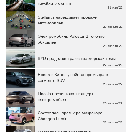
китайских машин
31 мая '22
Stellantis наращивает продажи
автомобилей
29 апреля '22
Электромобиль Polestar 2 точечно
обновлен
28 апреля '22
BYD продолжил развитие морской темы
27 апреля '22
Honda в Китае: двойная премьера в
сегменте SUV
26 апреля '22
Lincoln презентовал концерт
электромобиля
25 апреля '22
Состоялась премьера микрокара
Changan Lumin
22 апреля '22