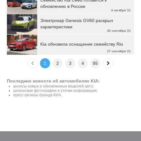
Семейство Kia Ceed готовится к
обновлению в России
4 октября '21
Электрокар Genesis GV60 раскрыл
характеристики
30 сентября '21
Kia обновила оснащение семейству Rio
27 сентября '21
1
2
3
4
85
Последние новости об автомобилях KIA:
анонсы новых и обновленных моделей авто;
шпионские фотографии и утечки информации;
пресс-релизы бренда КИА.