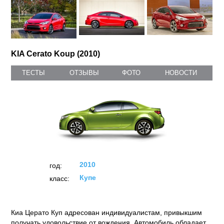
KIA Cerato Koup (2010)
ТЕСТЫ
ОТЗЫВЫ
ФОТО
НОВОСТИ
2010
год:
Купе
класс:
Киа Церато Куп адресован индивидуалистам, привыкшим
получать удовольствие от вождения. Автомобиль обладает