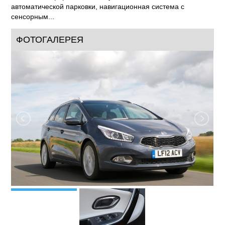
современным оборудованием, ранее недоступным в других
автомобилях данного сегмента: система отпирания дверей
Smart Key, панель приборов Supervision, адаптивные
ксеноновые фары, интеллектуальная система
автоматической парковки, навигационная система с
сенсорным...
ФОТОГАЛЕРЕЯ