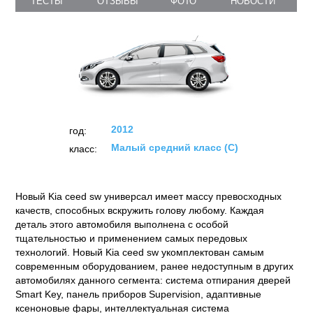
KIA Ceed SW (2012)
ТЕСТЫ
ОТЗЫВЫ
ФОТО
НОВОСТИ
2012
год:
Малый средний класс (C)
класс:
Новый Kia ceed sw универсал имеет массу превосходных
качеств, способных вскружить голову любому. Каждая
деталь этого автомобиля выполнена с особой
тщательностью и применением самых передовых
технологий. Новый Kia ceed sw укомплектован самым