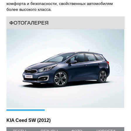
стандарты в своём сегменте. Полностью соответствуя
стратегии KIA предлагать клиентам не просто
соответствующие их ожиданиям решения, но и
превосходящие их, обновлённый Ceed получил ряд опций
комфорта и безопасности, свойственных автомобилям
более высокого класса.
ФОТОГАЛЕРЕЯ