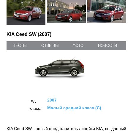
KIA Ceed SW (2007)
ТЕСТЫ
ОТЗЫВЫ
ФОТО
НОВОСТИ
2007
год:
Малый средний класс (C)
класс: