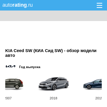
auto
rating
.ru
KIA Ceed SW (КИА Сид SW) - обзор модели
авто
Год выпуска
2007
2018
2015