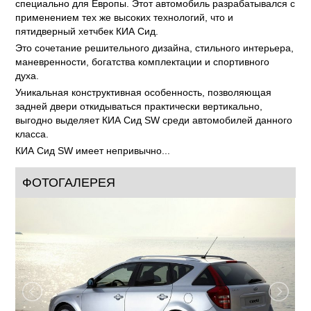
KIA Ceed SW - новый представитель линейки KIA, созданный
специально для Европы. Этот автомобиль разрабатывался с
применением тех же высоких технологий, что и
пятидверный хетчбек КИА Сид.
Это сочетание решительного дизайна, стильного интерьера,
маневренности, богатства комплектации и спортивного
духа.
Уникальная конструктивная особенность, позволяющая
задней двери откидываться практически вертикально,
выгодно выделяет КИА Сид SW среди автомобилей данного
класса.
КИА Сид SW имеет непривычно...
ФОТОГАЛЕРЕЯ