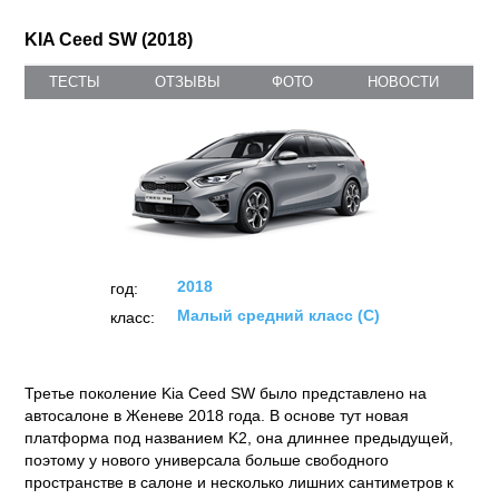
KIA Ceed SW (2018)
ТЕСТЫ
ОТЗЫВЫ
ФОТО
НОВОСТИ
2018
год:
Малый средний класс (C)
класс:
Третье поколение Kia Ceed SW было представлено на
автосалоне в Женеве 2018 года. В основе тут новая
платформа под названием K2, она длиннее предыдущей,
поэтому у нового универсала больше свободного
пространстве в салоне и несколько лишних сантиметров к