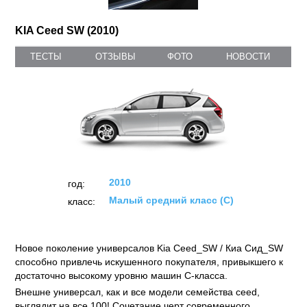
KIA Ceed SW (2010)
ТЕСТЫ
ОТЗЫВЫ
ФОТО
НОВОСТИ
2010
год:
Малый средний класс (C)
класс:
Новое поколение универсалов Kia Ceed_SW / Киа Сид_SW