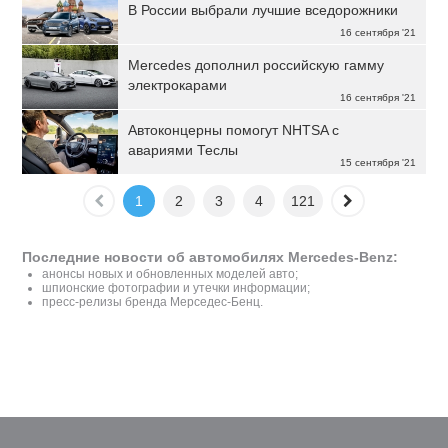
В России выбрали лучшие вседорожники
16 сентября '21
Mercedes дополнил российскую гамму
электрокарами
16 сентября '21
Автоконцерны помогут NHTSA с
авариями Теслы
15 сентября '21
1
2
3
4
121
Последние новости об автомобилях Mercedes-Benz:
анонсы новых и обновленных моделей авто;
шпионские фотографии и утечки информации;
пресс-релизы бренда Мерседес-Бенц.