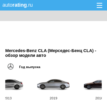
auto
rating
.ru
Mercedes-Benz CLA (Мерседес-Бенц CLA) -
обзор модели авто
Год выпуска
2013
2019
2016