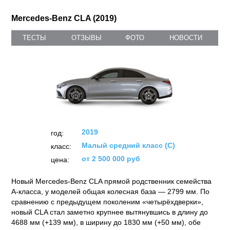
Mercedes-Benz CLA (2019)
ТЕСТЫ
ОТЗЫВЫ
ФОТО
НОВОСТИ
2019
год:
Малый средний класс (C)
класс:
от 2 500 000 руб
цена:
Новый Mercedes-Benz CLA прямой родственник семейства
А-класса, у моделей общая колесная база — 2799 мм. По
сравнению с предыдущем поколеним «четырёхдверки»,
новый CLA стал заметно крупнее вытянувшись в длину до
4688 мм (+139 мм), в ширину до 1830 мм (+50 мм), обе