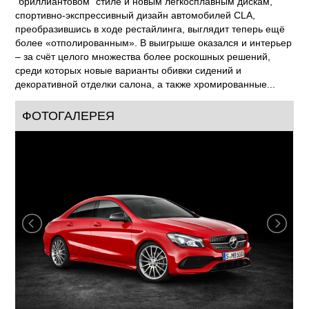
"бриллиантовом" стиле и новым легкосплавным дискам,
спортивно-экспрессивный дизайн автомобилей CLA,
преобразившись в ходе рестайлинга, выглядит теперь ещё
более «отполированным». В выигрыше оказался и интерьер
– за счёт целого множества более роскошных решений,
среди которых новые варианты обивки сидений и
декоративной отделки салона, а также хромированные...
ФОТОГАЛЕРЕЯ