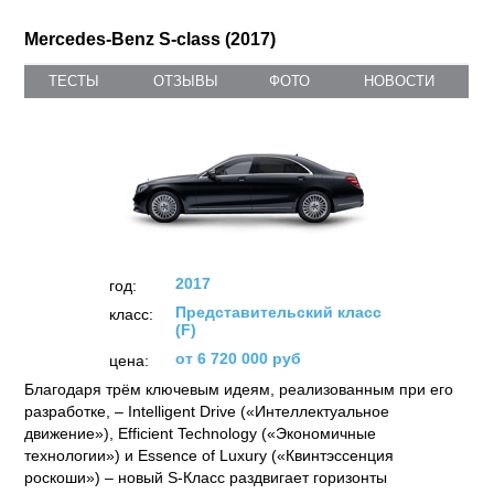
Mercedes-Benz S-class (2017)
ТЕСТЫ
ОТЗЫВЫ
ФОТО
НОВОСТИ
2017
год:
Представительский класс
класс:
(F)
от 6 720 000 руб
цена:
Благодаря трём ключевым идеям, реализованным при его
разработке, – Intelligent Drive («Интеллектуальное
движение»), Efficient Technology («Экономичные
технологии») и Essence of Luxury («Квинтэссенция
роскоши») – новый S-Класс раздвигает горизонты