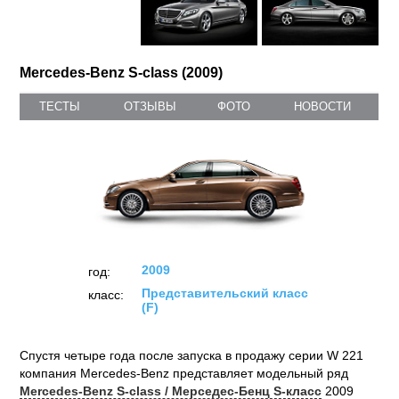
Mercedes-Benz S-class (2009)
ТЕСТЫ
ОТЗЫВЫ
ФОТО
НОВОСТИ
2009
год:
Представительский класс
класс:
(F)
Спустя четыре года после запуска в продажу серии W 221
компания Mercedes-Benz представляет модельный ряд
Mercedes-Benz S-class / Мерседес-Бенц S-класс
2009