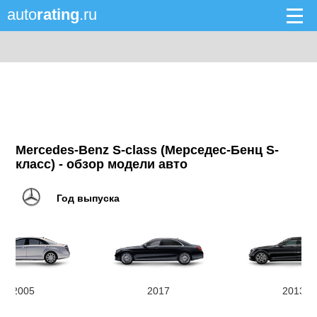
auto
rating
.ru
Mercedes-Benz S-class (Мерседес-Бенц S-
класс) - обзор модели авто
Год выпуска
2005
2017
2013