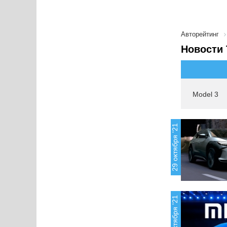
Авторейтинг
Новости 
Model 3
29 октября '21
19 октября '21