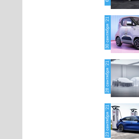
30 сентября '21
28 сентября '21
23 сентября '21