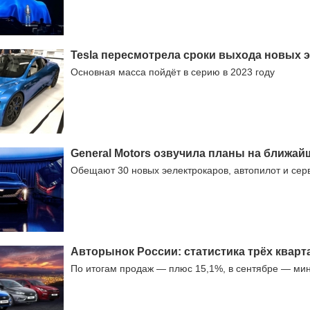
Tesla пересмотрела сроки выхода новых 
Основная масса пойдёт в серию в 2023 году
General Motors озвучила планы на ближай
Обещают 30 новых эелектрокаров, автопилот и сер
Авторынок России: статистика трёх кварт
По итогам продаж — плюс 15,1%, в сентябре — ми