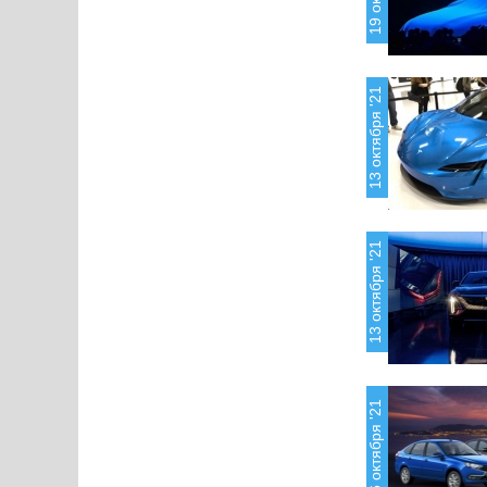
13 октября '21
13 октября '21
6 октября '21