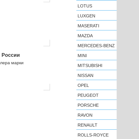
LOTUS
LUXGEN
MASERATI
MAZDA
MERCEDES-BENZ
в России
MINI
илера марки
MITSUBISHI
NISSAN
OPEL
PEUGEOT
PORSCHE
RAVON
RENAULT
ROLLS-ROYCE