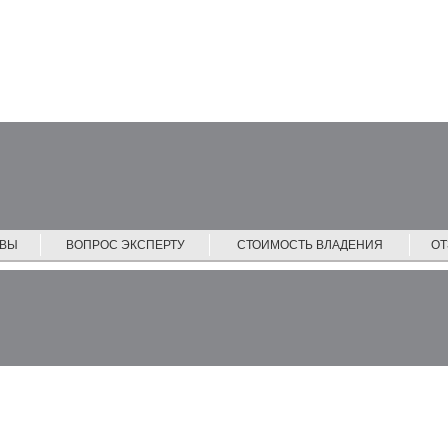
ЙВЫ
ВОПРОС ЭКСПЕРТУ
СТОИМОСТЬ ВЛАДЕНИЯ
О