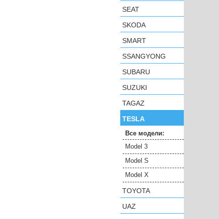
SEAT
SKODA
SMART
SSANGYONG
SUBARU
SUZUKI
TAGAZ
TESLA
Все модели:
Model 3
Model S
Model X
TOYOTA
UAZ