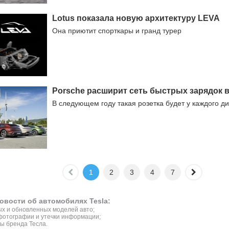
Lotus показала новую архитектуру LEVA
Она приютит спорткары и гранд турер
Porsche расширит сеть быстрых зарядок 
В следующем году такая розетка будет у каждого д
1
2
3
4
7
овости об автомобилях Tesla:
х и обновленных моделей авто;
фотографии и утечки информации;
ы бренда Тесла.