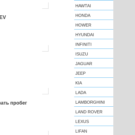
HAWTAI
HONDA
oEV
HOWER
HYUNDAI
INFINITI
ISUZU
JAGUAR
JEEP
KIA
LADA
LAMBORGHINI
ать пробег
LAND ROVER
LEXUS
LIFAN