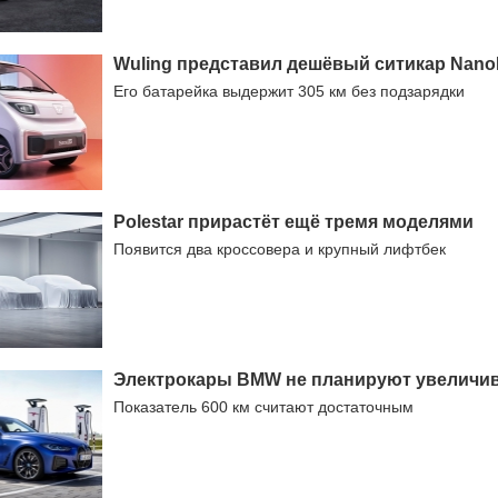
Wuling представил дешёвый ситикар Nan
Его батарейка выдержит 305 км без подзарядки
Polestar прирастёт ещё тремя моделями
Появится два кроссовера и крупный лифтбек
Электрокары BMW не планируют увеличив
Показатель 600 км считают достаточным