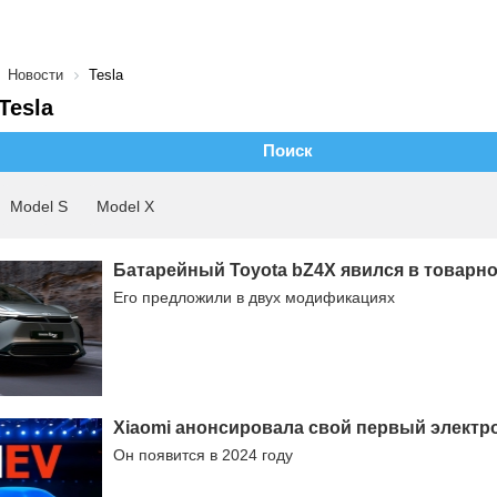
Новости
Tesla
Tesla
Поиск
Model S
Model X
Батарейный Toyota bZ4X явился в товарн
Его предложили в двух модификациях
Xiaomi анонсировала свой первый электр
Он появится в 2024 году