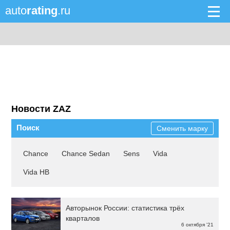
auto
rating
.ru
Новости ZAZ
Поиск
Сменить марку
Chance
Chance Sedan
Sens
Vida
Vida HB
Авторынок России: статистика трёх
кварталов
6 октября '21