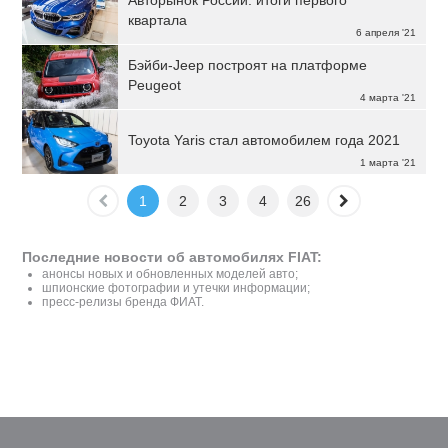
Авторынок России: итоги первого
квартала
6 апреля '21
Бэйби-Jeep построят на платформе
Peugeot
4 марта '21
Toyota Yaris стал автомобилем года 2021
1 марта '21
1
2
3
4
26
Последние новости об автомобилях FIAT:
анонсы новых и обновленных моделей авто;
шпионские фотографии и утечки информации;
пресс-релизы бренда ФИАТ.