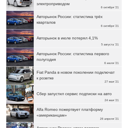
электроприводом
6 октября '21
Авторынок России: статистика трёх
кварталов
6 октября '21
Авторынок в июле потерял 4,1%
5 августа '21
Авторынок России: статистика первого
полугодия
6 июля '21
Fiat Panda в новом поколении подключат
к розетке
27 мая '21
Сбер запустил сервис подписки на авто
24 мая '21
Alfa Romeo пожертвует платформу
«американцам»
26 апреля '21