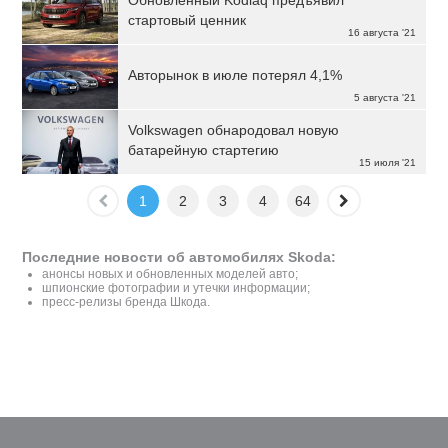
Обновлённый Kodiaq предъявил
стартовый ценник
16 августа '21
Авторынок в июле потерял 4,1%
5 августа '21
Volkswagen обнародовал новую
батарейную стартегию
15 июля '21
1
2
3
4
64
Последние новости об автомобилях Skoda:
анонсы новых и обновленных моделей авто;
шпионские фотографии и утечки информации;
пресс-релизы бренда Шкода.