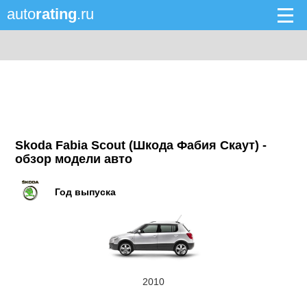
auto
rating
.ru
Skoda Fabia Scout (Шкода Фабия Скаут) -
обзор модели авто
Год выпуска
2010