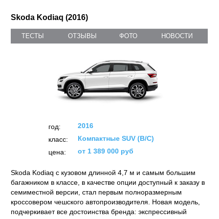
Skoda Kodiaq (2016)
ТЕСТЫ
ОТЗЫВЫ
ФОТО
НОВОСТИ
2016
год:
Компактные SUV (B/C)
класс:
от 1 389 000 руб
цена:
Skoda Kodiaq с кузовом длинной 4,7 м и самым большим
багажником в классе, в качестве опции доступный к заказу в
семиместной версии, стал первым полноразмерным
кроссовером чешского автопроизводителя. Новая модель,
подчеркивает все достоинства бренда: экспрессивный