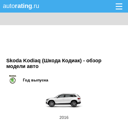
auto
rating
.ru
Skoda Kodiaq (Шкода Кодиак) - обзор
модели авто
Год выпуска
2016