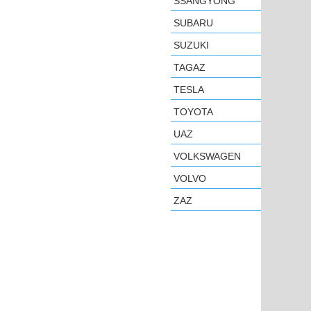
SSANGYONG
SUBARU
SUZUKI
TAGAZ
TESLA
TOYOTA
UAZ
VOLKSWAGEN
VOLVO
ZAZ