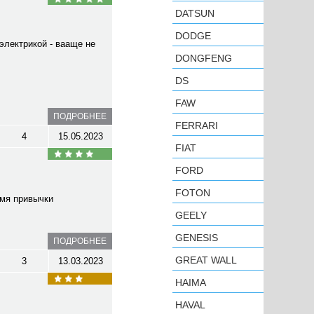
DATSUN
DODGE
электрикой - вааще не
DONGFENG
DS
FAW
ПОДРОБНЕЕ
FERRARI
4
15.05.2023
FIAT
FORD
FOTON
емя привычки
GEELY
GENESIS
ПОДРОБНЕЕ
GREAT WALL
3
13.03.2023
HAIMA
HAVAL