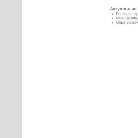
Актуальные 
Реальные до
Мнение вла
Опыт эксплу