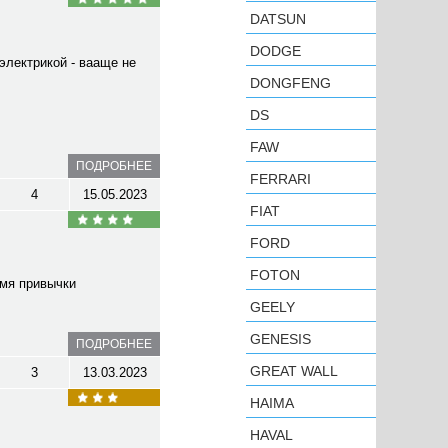
DATSUN
DODGE
электрикой - вааще не
DONGFENG
DS
FAW
ПОДРОБНЕЕ
FERRARI
4
15.05.2023
FIAT
FORD
FOTON
емя привычки
GEELY
GENESIS
ПОДРОБНЕЕ
GREAT WALL
3
13.03.2023
HAIMA
HAVAL