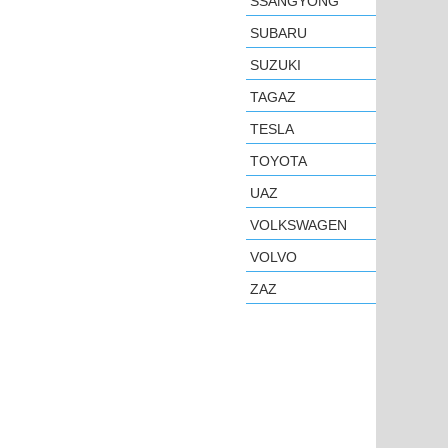
SSANGYONG
SUBARU
SUZUKI
TAGAZ
TESLA
TOYOTA
UAZ
VOLKSWAGEN
VOLVO
ZAZ