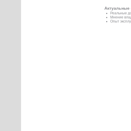
Актуальные 
Реальные до
Мнение вла
Опыт эксплу