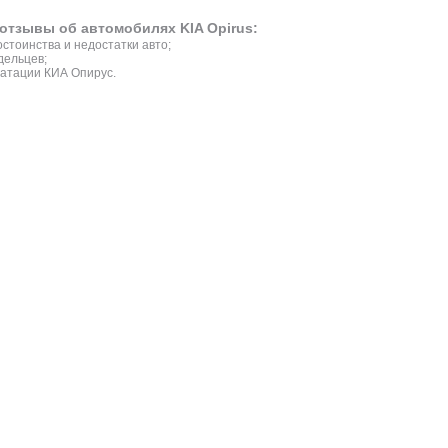
отзывы об автомобилях KIA Opirus:
стоинства и недостатки авто;
дельцев;
атации КИА Опирус.