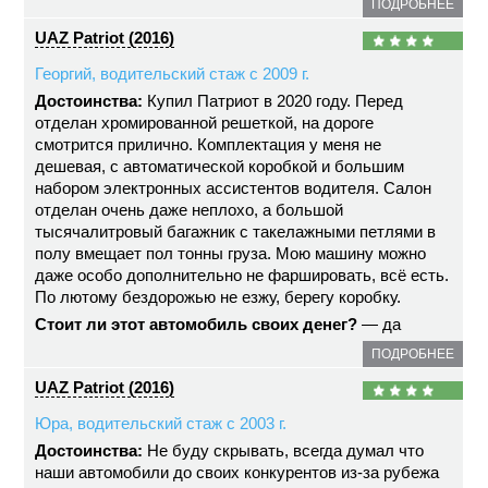
ПОДРОБНЕЕ
UAZ Patriot (2016)
Георгий, водительский стаж с 2009 г.
Достоинства:
Купил Патриот в 2020 году. Перед
отделан хромированной решеткой, на дороге
смотрится прилично. Комплектация у меня не
дешевая, с автоматической коробкой и большим
набором электронных ассистентов водителя. Салон
отделан очень даже неплохо, а большой
тысячалитровый багажник с такелажными петлями в
полу вмещает пол тонны груза. Мою машину можно
даже особо дополнительно не фаршировать, всё есть.
По лютому бездорожью не езжу, берегу коробку.
Стоит ли этот автомобиль своих денег?
— да
ПОДРОБНЕЕ
UAZ Patriot (2016)
Юра, водительский стаж с 2003 г.
Достоинства:
Не буду скрывать, всегда думал что
наши автомобили до своих конкурентов из-за рубежа