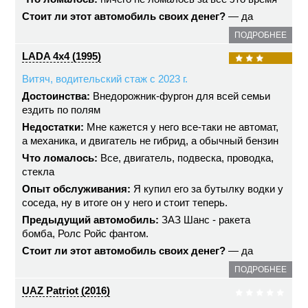
Стоит ли этот автомобиль своих денег?
— да
ПОДРОБНЕЕ
LADA 4x4 (1995)
Витяч, водительский стаж с 2023 г.
Достоинства:
Внедорожник-фургон для всей семьи
ездить по полям
Недостатки:
Мне кажется у него все-таки не автомат,
а механика, и двигатель не гибрид, а обычный бензин
Что ломалось:
Все, двигатель, подвеска, проводка,
стекла
Опыт обслуживания:
Я купил его за бутылку водки у
соседа, ну в итоге он у него и стоит теперь.
Предыдущий автомобиль:
ЗАЗ Шанс - ракета
бомба, Ролс Ройс фантом.
Стоит ли этот автомобиль своих денег?
— да
ПОДРОБНЕЕ
UAZ Patriot (2016)