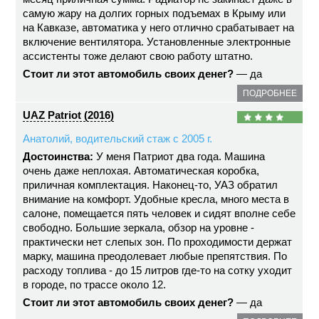
самую жару на долгих горных подъемах в Крыму или
на Кавказе, автоматика у него отлично срабатывает на
включение вентилятора. Установленные электронные
ассистенты тоже делают свою работу штатно.
Стоит ли этот автомобиль своих денег?
— да
ПОДРОБНЕЕ
UAZ Patriot (2016)
Анатолий, водительский стаж с 2005 г.
Достоинства:
У меня Патриот два года. Машина
очень даже неплохая. Автоматическая коробка,
приличная комплектация. Наконец-то, УАЗ обратил
внимание на комфорт. Удобные кресла, много места в
салоне, помещается пять человек и сидят вполне себе
свободно. Большие зеркала, обзор на уровне -
практически нет слепых зон. По проходимости держат
марку, машина преодолевает любые препятствия. По
расходу топлива - до 15 литров где-то на сотку уходит
в городе, по трассе около 12.
Стоит ли этот автомобиль своих денег?
— да