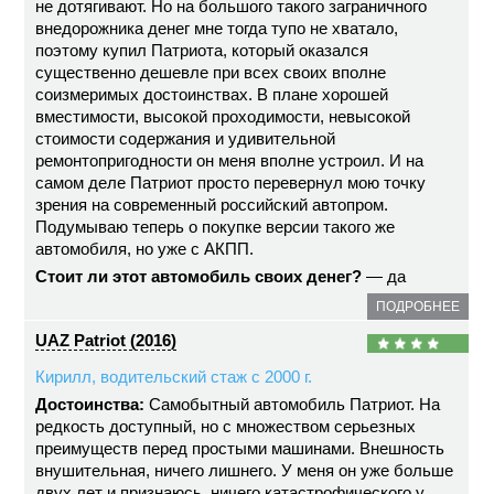
не дотягивают. Но на большого такого заграничного
внедорожника денег мне тогда тупо не хватало,
поэтому купил Патриота, который оказался
существенно дешевле при всех своих вполне
соизмеримых достоинствах. В плане хорошей
вместимости, высокой проходимости, невысокой
стоимости содержания и удивительной
ремонтопригодности он меня вполне устроил. И на
самом деле Патриот просто перевернул мою точку
зрения на современный российский автопром.
Подумываю теперь о покупке версии такого же
автомобиля, но уже с АКПП.
Стоит ли этот автомобиль своих денег?
— да
ПОДРОБНЕЕ
UAZ Patriot (2016)
Кирилл, водительский стаж с 2000 г.
Достоинства:
Самобытный автомобиль Патриот. На
редкость доступный, но с множеством серьезных
преимуществ перед простыми машинами. Внешность
внушительная, ничего лишнего. У меня он уже больше
двух лет и признаюсь, ничего катастрофического у