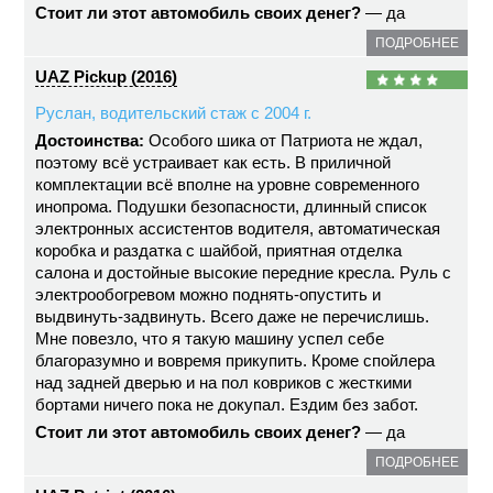
Стоит ли этот автомобиль своих денег?
— да
ПОДРОБНЕЕ
UAZ Pickup (2016)
Руслан, водительский стаж с 2004 г.
Достоинства:
Особого шика от Патриота не ждал,
поэтому всё устраивает как есть. В приличной
комплектации всё вполне на уровне современного
инопрома. Подушки безопасности, длинный список
электронных ассистентов водителя, автоматическая
коробка и раздатка с шайбой, приятная отделка
салона и достойные высокие передние кресла. Руль с
электрообогревом можно поднять-опустить и
выдвинуть-задвинуть. Всего даже не перечислишь.
Мне повезло, что я такую машину успел себе
благоразумно и вовремя прикупить. Кроме спойлера
над задней дверью и на пол ковриков с жесткими
бортами ничего пока не докупал. Ездим без забот.
Стоит ли этот автомобиль своих денег?
— да
ПОДРОБНЕЕ