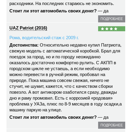
расходники. На последних стараюсь не экономить.
Стоит ли этот автомобиль своих денег?
— да
ПОДРОБНЕЕ
UAZ Patriot (2016)
Рома, водительский стаж с 2009 г.
Достоинства:
Относительно недавно купил Патриота,
свежую модель с автоматической коробкой. Брал для
поездок за город, но и по городу неожиданно
оказалось достаточно комфортно рулить. С АКПП в
городском цикле не устаешь, а если необходимо
можно перевести в ручной режим, пробовал на
природе. Пока машина совсем свежая, ничего не
стучит, не шумит, кажется, что с качеством сборки
повезло. А вот антикором озаботился сразу, дважды
дно и раму промовил. Есть с коррозией «родовая»
проблема у УАЗа, плюс по 8-9 месяцев в году осадки,а
машину паркую на улице.
Стоит ли этот автомобиль своих денег?
— да
ПОДРОБНЕЕ