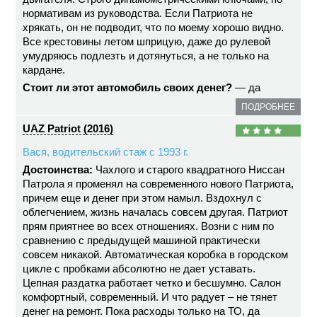
нормативам из руководства. Если Патриота не
хрякать, он не подводит, что по моему хорошо видно.
Все крестовины летом шприцую, даже до рулевой
умудряюсь подлезть и дотянуться, а не только на
кардане.
Стоит ли этот автомобиль своих денег?
— да
ПОДРОБНЕЕ
UAZ Patriot (2016)
Вася, водительский стаж с 1993 г.
Достоинства:
Чахлого и старого квадратного Ниссан
Патрола я променял на современного нового Патриота,
причем еще и денег при этом намыл. Вздохнул с
облегчением, жизнь началась совсем другая. Патриот
прям приятнее во всех отношениях. Возни с ним по
сравнению с предыдущей машиной практически
совсем никакой. Автоматическая коробка в городском
цикле с пробками абсолютно не дает уставать.
Цепная раздатка работает четко и бесшумно. Салон
комфортный, современный. И что радует – не тянет
денег на ремонт. Пока расходы только на ТО, да