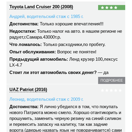
Toyota Land Cruiser 200 (2008)
Андрей, водительский стаж с 1985 г.
Достоинства:
Только хорошие впечатления!!!
Недостатки:
Только налог на авто. в нашем регионе не
радует,г.Самара.43000т.р.
Что ломалось:
Только расходники,по пробегу.
Опыт обслуживания:
Вопрос не понятен!
Предыдущий автомобиль:
Ленд крузер 100,лексус
LX-4.7
Стоит ли этот автомобиль своих денег?
— да
ПОДРОБНЕЕ
UAZ Patriot (2016)
Леонид, водительский стаж с 2009 г.
Достоинства:
Я лично убедился в том, что покупать
нового Патриота можно смело. Хорошо отантикорить и
прошумить, заменить черную резину на синий силикон
и перевесить запаску на калитку, так как задние
ворота (дверью назвать язык не поворачивается) сами