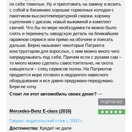
по себе тяжелые. Ну и приготовить на замену и возить
с собой в багажнике хорошие тормозные колодки с
пакетиком высокотемпературной смазки, корзину
сцепления с диском, новый выжимной и комплект
свечей. Что бы по мере необходимости можно было
снять и перекинуть заводскую деталь на ближайшем
гаражном сервисе или прямо на обочине и поехать
дальше. Верно называют некоторые Патриота
конструктором для взрослых, с ним можно много чего
напридумывать под себя. Причем если с руками сам –
то много можно сделать самостоятельно, не охота
ковыряться – спец сервисов полно. На Патриотов
продается море готового и недорогого навесного
оборудования и все давно придумано-передумано.
Бери-не хочу.
Стоит ли этот автомобиль своих денег?
—
ПОДРОБНЕЕ
Mercedes-Benz E-class (2016)
Гаврил, водительский стаж с 2003 г.
Достоинства:
Кредит не дали