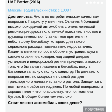
UAZ Patriot (2016)
Максим, водительский стаж с 1998 г.
Достоинства:
Чисто по потребительским качествам
вопросов к Патриоту у меня нет. Отличный большой
высокопроходимый автомобиль с очень неплохой
ремонтопригодностью, отличной вместительностью и
грузоподъемностью. Главная моя претензия к
небольшому бензобаку, которого для такого
серьезного расхода топлива явно недостаточно.
Какие-то мелкие вопросы сборки я устранил, шум в
салоне ограничил, козырек над задней дверью
установил и внедорожной резины прикупил, а вместо
того, что бы залить лишнего в бензобак, вожу в
багажнике запасную полную канистру. По двигателю
вопросов нет, по мощности в самый раз для
транспортного налога и плавного разгона. Заводится с
пол тычка и работает надежно. По любой поверхности
хорошо тянет - что по асфальту, что по ямам или
буграм. В общем более чем неплохо.
Стоит ли этот автомобиль своих денег?
—
ПОДРОБНЕЕ