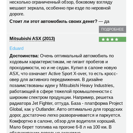
несколько ограниченный обзор, боковому взгляду
мешают зеркала, особенно при езде по неровной
дороге.
Стоит ли этот автомобиль своих денег?
— да
ПОДРОБНЕЕ
Mitsubishi ASX (2013)
Eduard
Достоинства:
Очень оптимальный автомобиль по
ходовым характеристикам, не гигант пробегов и
проходимости, но и не седан. Купил в салоне новую
ASX, что означает Active Sport X-over, то есть кросс-
овер для активного передвижения. В дизайне
позаимствованы идеи у Mitsubishi Heavy Industries,
работающей в сфере тяжелой промышленности с
широким спектром продукции. Например, решетка
радиатора Jet Fighter, оттуда. База - платформа Project
Global, как у Outlander. Авто оптимально для городских
дорог, достаточно легко разворачивается и паркуется.
Комфортно в салоне, обзор для водителя хороший.
Мало берет топлива на прогоне 6-8 л на 100 км. В
обслуживании довольно экономно.