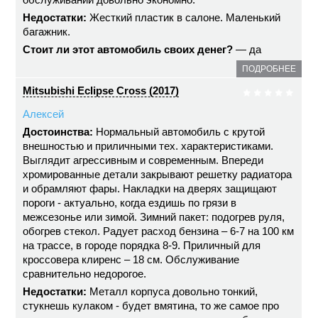
Недостатки:
Жесткий пластик в салоне. Маленький
багажник.
Стоит ли этот автомобиль своих денег?
— да
ПОДРОБНЕЕ
Mitsubishi Eclipse Cross (2017)
Алексей
Достоинства:
Нормальный автомобиль с крутой
внешностью и приличными тех. характеристиками.
Выглядит агрессивным и современным. Впереди
хромированные детали закрывают решетку радиатора
и обрамляют фары. Накладки на дверях защищают
пороги - актуально, когда ездишь по грязи в
межсезонье или зимой. Зимний пакет: подогрев руля,
обогрев стекол. Радует расход бензина – 6-7 на 100 км
на трассе, в городе порядка 8-9. Приличный для
кроссовера клиренс – 18 см. Обслуживание
сравнительно недорогое.
Недостатки:
Металл корпуса довольно тонкий,
стукнешь кулаком - будет вмятина, то же самое про