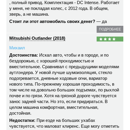
, полный привод. Комплектация - DC Intense. Работает
у меня, не покладая колес, с 2012 года. В общем,
зверь, а не машина.
Стоит ли этот автомобиль своих денег?
— да
ПОДРОБНЕЕ
Mitsubishi Outlander (2018)
Михаил
Достоинства:
Искал авто, чтобы и в городе, и по
бездорожью, с хорошей проходимостью и
вместительное. Сравнивал с предыдущими моделями
аутлэндера. У новой лучше шумоизоляция, стекло
подогревается, дневные ходовые огни, вариатор
нового типа. По-прежнему хорошая проходимость, в
том числе на довольно больших подъемах, по рыхлой
почве и по грязи. Хотя на грязной дороге чувствуется
занос задней части. Но это, если придираться. В
целом машина комфортная, вместительная,
достойная.
Недостатки:
При езде на больших ухабах
чувствуется, что маловат клиренс. Еще могу отметить