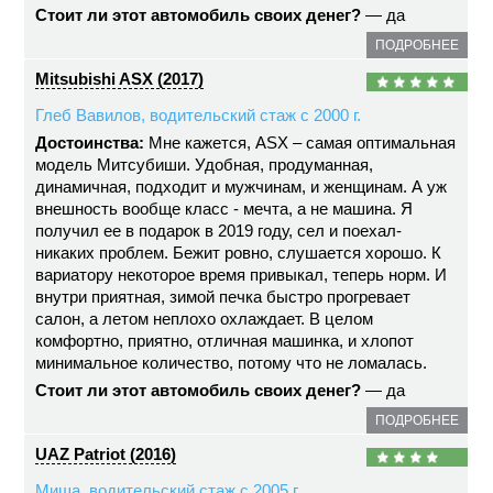
Стоит ли этот автомобиль своих денег?
— да
ПОДРОБНЕЕ
Mitsubishi ASX (2017)
Глеб Вавилов, водительский стаж с 2000 г.
Достоинства:
Мне кажется, ASX – самая оптимальная
модель Митсубиши. Удобная, продуманная,
динамичная, подходит и мужчинам, и женщинам. А уж
внешность вообще класс - мечта, а не машина. Я
получил ее в подарок в 2019 году, сел и поехал-
никаких проблем. Бежит ровно, слушается хорошо. К
вариатору некоторое время привыкал, теперь норм. И
внутри приятная, зимой печка быстро прогревает
салон, а летом неплохо охлаждает. В целом
комфортно, приятно, отличная машинка, и хлопот
минимальное количество, потому что не ломалась.
Стоит ли этот автомобиль своих денег?
— да
ПОДРОБНЕЕ
UAZ Patriot (2016)
Миша, водительский стаж с 2005 г.