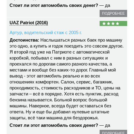
Стоит ли этот автомобиль своих денег?
— да
ПОДРОБНЕЕ
UAZ Patriot (2016)
Артур, водительский стаж с 2005 г.
Достоинства:
Наслышаться разных баек про машину
это одно, а купить и годок поездить это совсем другое.
Я второй год уже на Патриоте с автоматической
коробкой, побывал с ним в разных ситуациях и
проехался по дорогам самого разного качества, а
местами и вообще без каких-то дорог. Главный мой
вывод - этот автомобиль реально и во всех
отношениях комфортен. Салон, сервис, багажник,
проходимость, стоимость расходников и ТО, цены на
запчасти – всё в порядке. Хотя есть пунктик, расход
бензина называется. Больной вопрос большой
машины. Наверное, всегда будет оставаться без
ответа. Ну и еще бы добавил нулевые штатные
защиты, всё таки машина для бездорожья.
Стоит ли этот автомобиль своих денег?
— да
ПОДРОБНЕЕ