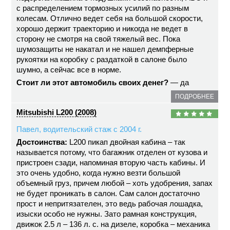
с распределением тормозных усилий по разным
колесам. Отлично ведет себя на большой скорости,
хорошо держит траекторию и никогда не ведет в
сторону не смотря на свой тяжелый вес. Пока
шумозащиты не накатал и не нашел демпферные
рукоятки на коробку с раздаткой в салоне было
шумно, а сейчас все в норме.
Стоит ли этот автомобиль своих денег?
— да
ПОДРОБНЕЕ
Mitsubishi L200 (2008)
Павел, водительский стаж с 2004 г.
Достоинства:
L200 пикап двойная кабина – так
называется потому, что багажник отделен от кузова и
пристроен сзади, напоминая вторую часть кабины. И
это очень удобно, когда нужно везти большой
объемный груз, причем любой – хоть удобрения, запах
не будет проникать в салон. Сам салон достаточно
прост и непритязателен, это ведь рабочая лошадка,
изыски особо не нужны. Зато рамная конструкция,
движок 2.5 л – 136 л. с. на дизеле, коробка – механика