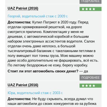
ПОДРОБНЕЕ
UAZ Patriot (2016)
Георгий, водительский стаж с 2009 г.
Достоинства:
Купил Патриот в 2020 году. Перед
отделан хромированной решеткой, на дороге
смотрится прилично. Комплектация у меня не
дешевая, с автоматической коробкой и большим
набором электронных ассистентов водителя. Салон
отделан очень даже неплохо, а большой
тысячалитровый багажник с такелажными петлями в
полу вмещает пол тонны груза. Мою машину можно
даже особо дополнительно не фаршировать, всё есть.
По лютому бездорожью не езжу, берегу коробку.
Стоит ли этот автомобиль своих денег?
— да
ПОДРОБНЕЕ
UAZ Patriot (2016)
Юра, водительский стаж с 2003 г.
Достоинства:
Не буду скрывать, всегда думал что
наши автомобили до своих конкурентов из-за рубежа