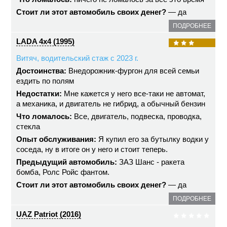
Стоит ли этот автомобиль своих денег?
— да
ПОДРОБНЕЕ
LADA 4x4 (1995)
Витяч, водительский стаж с 2023 г.
Достоинства:
Внедорожник-фургон для всей семьи
ездить по полям
Недостатки:
Мне кажется у него все-таки не автомат,
а механика, и двигатель не гибрид, а обычный бензин
Что ломалось:
Все, двигатель, подвеска, проводка,
стекла
Опыт обслуживания:
Я купил его за бутылку водки у
соседа, ну в итоге он у него и стоит теперь.
Предыдущий автомобиль:
ЗАЗ Шанс - ракета
бомба, Ролс Ройс фантом.
Стоит ли этот автомобиль своих денег?
— да
ПОДРОБНЕЕ
UAZ Patriot (2016)