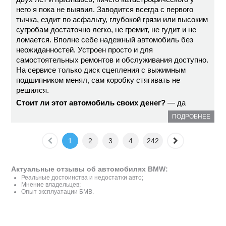
него я пока не выявил. Заводится всегда с первого
тычка, ездит по асфальту, глубокой грязи или высоким
сугробам достаточно легко, не гремит, не гудит и не
ломается. Вполне себе надежный автомобиль без
неожиданностей. Устроен просто и для
самостоятельных ремонтов и обслуживания доступно.
На сервисе только диск сцепления с выжимным
подшипником менял, сам коробку стягивать не
решился.
Стоит ли этот автомобиль своих денег?
— да
ПОДРОБНЕЕ
1
2
3
4
242
Актуальные отзывы об автомобилях BMW:
Реальные достоинства и недостатки авто;
Мнение владельцев;
Опыт эксплуатации БМВ.