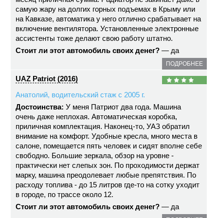
самую жару на долгих горных подъемах в Крыму или
на Кавказе, автоматика у него отлично срабатывает на
включение вентилятора. Установленные электронные
ассистенты тоже делают свою работу штатно.
Стоит ли этот автомобиль своих денег?
— да
ПОДРОБНЕЕ
UAZ Patriot (2016)
Анатолий, водительский стаж с 2005 г.
Достоинства:
У меня Патриот два года. Машина
очень даже неплохая. Автоматическая коробка,
приличная комплектация. Наконец-то, УАЗ обратил
внимание на комфорт. Удобные кресла, много места в
салоне, помещается пять человек и сидят вполне себе
свободно. Большие зеркала, обзор на уровне -
практически нет слепых зон. По проходимости держат
марку, машина преодолевает любые препятствия. По
расходу топлива - до 15 литров где-то на сотку уходит
в городе, по трассе около 12.
Стоит ли этот автомобиль своих денег?
— да