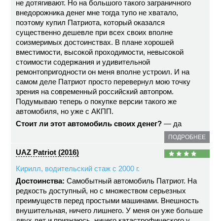
не дотягивают. Но на большого такого заграничного
внедорожника денег мне тогда тупо не хватало,
поэтому купил Патриота, который оказался
существенно дешевле при всех своих вполне
соизмеримых достоинствах. В плане хорошей
вместимости, высокой проходимости, невысокой
стоимости содержания и удивительной
ремонтопригодности он меня вполне устроил. И на
самом деле Патриот просто перевернул мою точку
зрения на современный российский автопром.
Подумываю теперь о покупке версии такого же
автомобиля, но уже с АКПП.
Стоит ли этот автомобиль своих денег?
— да
ПОДРОБНЕЕ
UAZ Patriot (2016)
Кирилл, водительский стаж с 2000 г.
Достоинства:
Самобытный автомобиль Патриот. На
редкость доступный, но с множеством серьезных
преимуществ перед простыми машинами. Внешность
внушительная, ничего лишнего. У меня он уже больше
двух лет и признаюсь, ничего катастрофического у