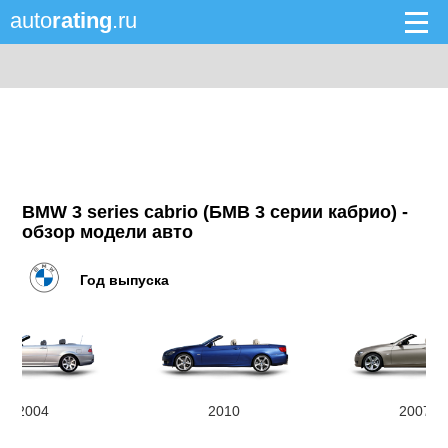
auto
rating
.ru
BMW 3 series cabrio (БМВ 3 серии кабрио) -
обзор модели авто
Год выпуска
2004
2010
2007