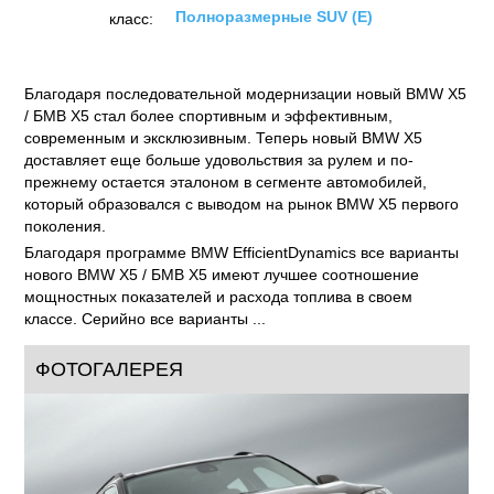
Полноразмерные SUV (E)
класс:
Благодаря последовательной модернизации новый BMW X5
/ БМВ X5 стал более спортивным и эффективным,
современным и эксклюзивным. Теперь новый BMW X5
доставляет еще больше удовольствия за рулем и по-
прежнему остается эталоном в сегменте автомобилей,
который образовался с выводом на рынок BMW Х5 первого
поколения.
Благодаря программе BMW EfficientDynamics все варианты
нового BMW X5 / БМВ X5 имеют лучшее соотношение
мощностных показателей и расхода топлива в своем
классе. Серийно все варианты ...
ФОТОГАЛЕРЕЯ