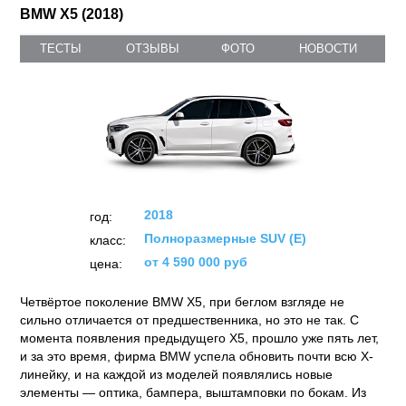
BMW X5 (2018)
ТЕСТЫ
ОТЗЫВЫ
ФОТО
НОВОСТИ
2018
год:
Полноразмерные SUV (E)
класс:
от 4 590 000 руб
цена:
Четвёртое поколение BMW X5, при беглом взгляде не
сильно отличается от предшественника, но это не так. С
момента появления предыдущего X5, прошло уже пять лет,
и за это время, фирма BMW успела обновить почти всю X-
линейку, и на каждой из моделей появлялись новые
элементы — оптика, бампера, выштамповки по бокам. Из