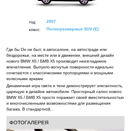
2007
год:
Полноразмерные SUV (E)
класс:
Где бы Он ни был; в автосалоне, на автостраде или
бездорожье, на месте или в движении, внешний дизайн
нового BMW X5 / БМВ X5 производит неизгладимое
впечатление. Выпукло-вогнутые поверхности идеально
сочетаются с классическими пропорциями и мощными
колесными арками.
Динамичная игра света и тени демонстрирует элегантность,
царящую в дизайне автомобиля. Просторный салон нового
BMW X5 / БМВ X5 просто поражает своей вместительностью
и многочисленными возможностями для размещения
багажа. В стандартной...
ФОТОГАЛЕРЕЯ