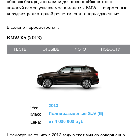
обновок баварцы оставили для нового «Икс-пятого»
пожалуй самое узнаваемое в моделях BMW — фирменные
«ноздри» радиаторной решетки, они теперь сдвоенные.
В салоне пересмотрена...
BMW X5 (2013)
ТЕСТЫ
ОТЗЫВЫ
ФОТО
НОВОСТИ
2013
год:
Полноразмерные SUV (E)
класс:
от 4 000 000 руб
цена:
Несмотря на то, что в 2013 году в свет вышло совершенно