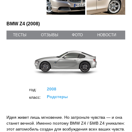
BMW Z4 (2008)
ТЕСТЫ
ОТЗЫВЫ
ФОТО
НОВОСТИ
2008
год:
Родстеры
класс:
Идея живет лишь мгновение. Но затроньте чувства — и она
станет вечной. Именно поэтому BMW Z4 / БМВ Z4 уникален:
этот автомобиль создан для возбуждения всех ваших чувств.