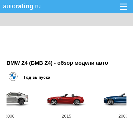
auto
rating
.ru
BMW Z4 (БМВ Z4) - обзор модели авто
Год выпуска
2008
2015
2009