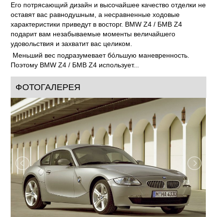
Его потрясающий дизайн и высочайшее качество отделки не
оставят вас равнодушным, а несравненные ходовые
характеристики приведут в восторг. BMW Z4 / БМВ Z4
подарит вам незабываемые моменты величайшего
удовольствия и захватит вас целиком.
Меньший вес подразумевает бóльшую маневренность.
Поэтому BMW Z4 / БМВ Z4 использует...
ФОТОГАЛЕРЕЯ