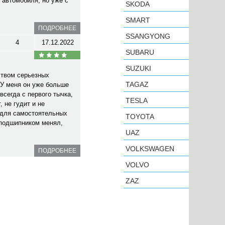
 автомобиля, но уже с
SKODA
SMART
ПОДРОБНЕЕ
SSANGYONG
4
17.12.2022
SUBARU
SUZUKI
ством серьезных
TAGAZ
У меня он уже больше
всегда с первого тычка,
TESLA
 не гудит и не
 для самостоятельных
TOYOTA
 подшипником менял,
UAZ
VOLKSWAGEN
ПОДРОБНЕЕ
VOLVO
ZAZ