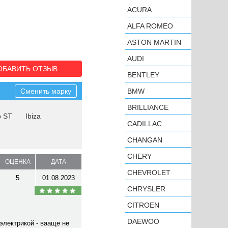
ACURA
ALFA ROMEO
ASTON MARTIN
AUDI
ОБАВИТЬ ОТЗЫВ
BENTLEY
Сменить марку
BMW
BRILLIANCE
o ST
Ibiza
CADILLAC
CHANGAN
CHERY
ОЦЕНКА
ДАТА
CHEVROLET
5
01.08.2023
CHRYSLER
CITROEN
DAEWOO
электрикой - вааще не