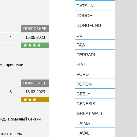
DATSUN
DODGE
DONGFENG
ПОДРОБНЕЕ
DS
4
15.05.2023
FAW
FERRARI
FIAT
емя привычки
FORD
ПОДРОБНЕЕ
FOTON
3
13.03.2023
GEELY
GENESIS
GREAT WALL
рид, а обычный бензин
HAIMA
HAVAL
стоит теперь.