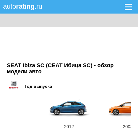
auto
rating
.ru
SEAT Ibiza SC (СЕАТ Ибица SC) - обзор
модели авто
Год выпуска
2012
2008