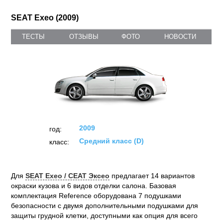
SEAT Exeo (2009)
ТЕСТЫ
ОТЗЫВЫ
ФОТО
НОВОСТИ
2009
год:
Средний класс (D)
класс:
Для
SEAT Exeo / СЕАТ Эксео
предлагает 14 вариантов
окраски кузова и 6 видов отделки салона. Базовая
комплектация Reference оборудована 7 подушками
безопасности с двумя дополнительными подушками для
защиты грудной клетки, доступными как опция для всего