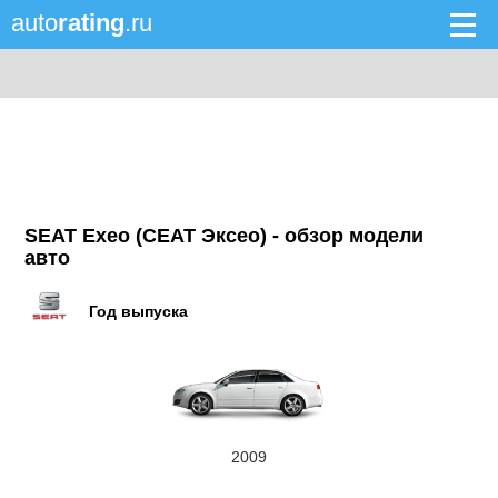
auto
rating
.ru
SEAT Exeo (СЕАТ Эксео) - обзор модели
авто
Год выпуска
2009